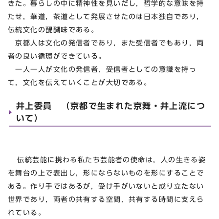
きた。暮らしの中に精神性を見いだし，哲学的な意味を持
たせ，華道，茶道として発展させたのは日本独自であり，
伝統文化の醍醐味である。
京都人は文化の発信者であり，また受信者でもあり，両
者の良い循環ができている。
一人一人が文化の発信者，受信者としての意識を持っ
て，文化を伝えていくことが大切である。
井上委員 （京都で生まれた京舞・井上流につ
いて）
伝統芸能に携わる私たち芸能者の使命は，人の生きる姿
を舞台の上で表出し，形にならないものを形にすることで
ある。作り手ではあるが，受け手がいないと成り立たない
世界であり，両者の共有する空間，共有する時間に支えら
れている。