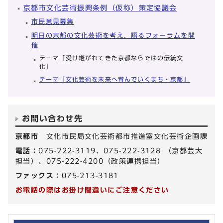
京都市文化芸術振興条例（仮称）策定協議会
市民意見募集
明日の京都の文化芸術を考え，語るフォーラムを開
催
テーマ「受け継がれてきた京都ならではの伝統文
化」
テーマ「文化芸術を未来へ育んでいくまち・京都」
お問い合わせ先
京都市
文化市民局文化芸術都市推進室文化芸術企画課
電話：
075-222-3119、075-222-3128 （京都芸大
担当）、075-222-4200（政策連携担当）
ファックス：
075-213-3181
お電話の際はお掛け間違いにご注意ください