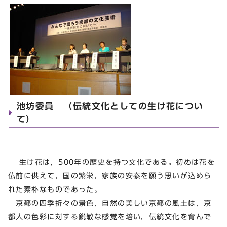
池坊委員 （伝統文化としての生け花につい
て）
生け花は，500年の歴史を持つ文化である。初めは花を
仏前に供えて，国の繁栄，家族の安泰を願う思いが込めら
れた素朴なものであった。
京都の四季折々の景色，自然の美しい京都の風土は，京
都人の色彩に対する鋭敏な感覚を培い，伝統文化を育んで