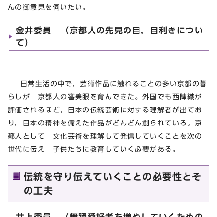
んの御意見を伺いたい。
金井委員 （京都人の先見の目，目利きについ
て）
日常生活の中で，芸術作品に触れることの多い京都の暮
らしが，京都人の審美眼を育んできた。外国でも西陣織が
評価されるほど，日本の伝統芸術に対する理解者が出てお
り，日本の精神を備えた作品がどんどん創られている。京
都人として，文化芸術を理解して発信していくことを次の
世代に伝え，子供たちに教育していく必要がある。
伝統を守り伝えていくことの必要性とそ
の工夫
井上委員 （舞踊愛好者を増やしていくための