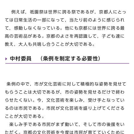
例えば，祇園祭は世界に誇る祭であるが，京都人にとっ
ては日常生活の一部になって，当たり前のように感じられ
て，感動しなくなっている。他にも京都には世界に誇る最
高の芸術品がある。京都のよさを再認識して，子ども達に
教え，大人も共鳴し合うことが大切である。
中村委員 （条例を制定する必要性）
条例の中で，市が文化芸術に対して積極的な姿勢を見せて
もらうことは大切であるが，市の姿勢を見せるだけで終わ
らせたくない。今，文化芸術を楽しみ，受け手となってい
るのは市民である。市民が文化芸術を盛り上げてくださる
ことが大切である。
楽しみ手である市民がまず動いて，そして市の後援をい
ただく。京都の文化芸術を今度は市民が育てていくために