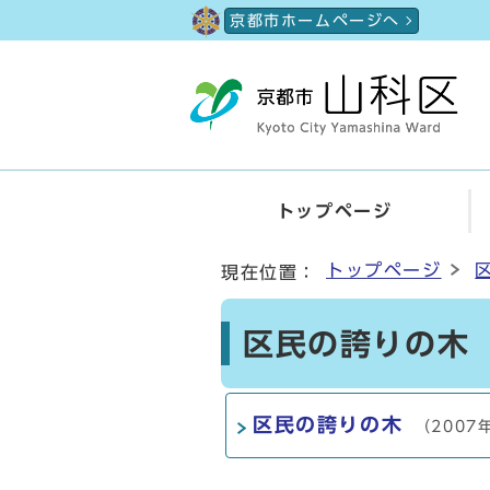
ページの先頭です
京都市ホームページへ
トップページ
ここから本文です
トップページ
現在位置：
区民の誇りの木
区民の誇りの木
（2007