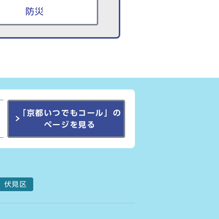
防災
「京都いつでもコール」の
ページを見る
伏見区