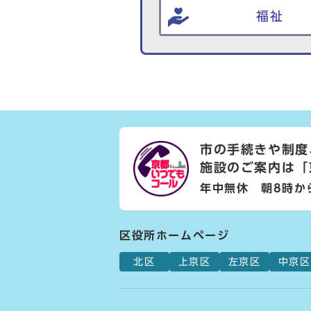
福祉
市の手続きや制度
施設のご案内は
「
年中無休 朝8時か
区役所ホームページ
北区
上京区
左京区
中京区