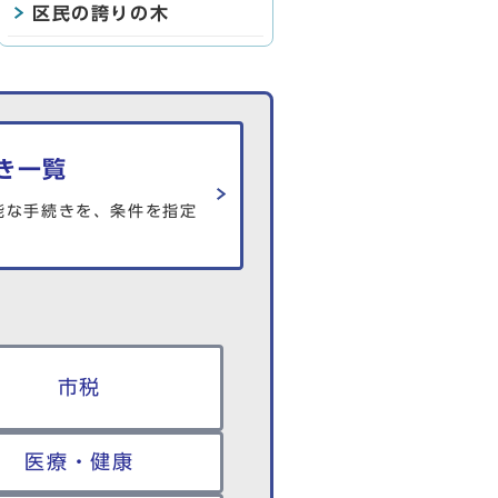
区民の誇りの木
き一覧
能な手続きを、条件を指定
市税
医療・健康