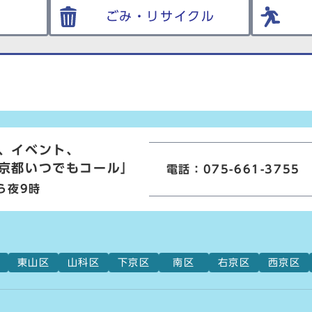
ごみ・リサイクル
、イベント、
京都いつでもコール」
電話：075-661-3755
ら夜9時
東山区
山科区
下京区
南区
右京区
西京区