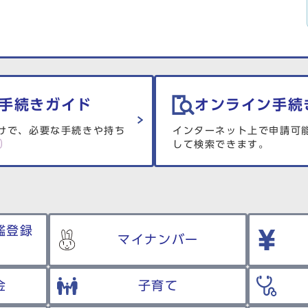
手続きガイド
オンライン手続
けで、必要な手続きや持ち
インターネット上で申請可
して検索できます。
鑑登録
マイナンバー
金
子育て