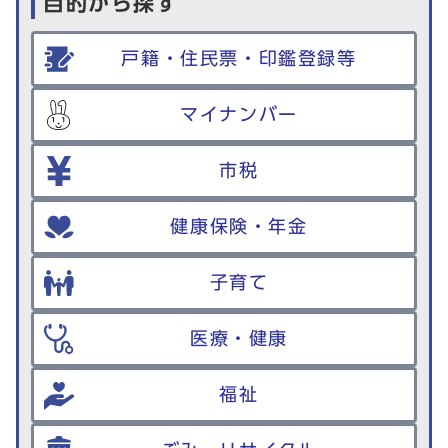
目的から探す
戸籍・住民票・印鑑登録等
マイナンバー
市税
健康保険・年金
子育て
医療・健康
福祉