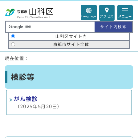
ページの先頭です
Language
アクセス
メニュー
サイト内検索の範囲
山科区サイト内
京都市サイト全体
ここから本文です
現在位置：
検診等
がん検診
（2025年5月20日）