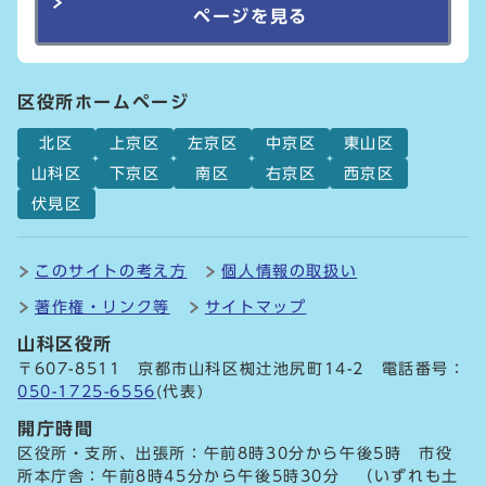
ページを見る
区役所ホームページ
北区
上京区
左京区
中京区
東山区
山科区
下京区
南区
右京区
西京区
伏見区
このサイトの考え方
個人情報の取扱い
著作権・リンク等
サイトマップ
山科区役所
〒607-8511 京都市山科区椥辻池尻町14-2 電話番号：
050-1725-6556
(代表)
開庁時間
区役所・支所、出張所：午前8時30分から午後5時 市役
所本庁舎：午前8時45分から午後5時30分 （いずれも土