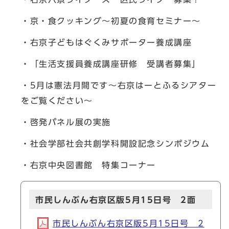
・京・食クッキング～初夏の食育セミナー～
・右京子どもはぐくみサポーター養成講座
・「生活支援員養成講座研修 受講者募集」
・5月は憲法月間です～右京はーとふるシアター
をご覧ください～
・啓発パネル展の実施
・社会学部社会共創学科開設記念シンポジウム
・右京中央図書館 特集コーナー
市民しんぶん右京区版5月15日号 2面
市民しんぶん右京区版5月15日号 2