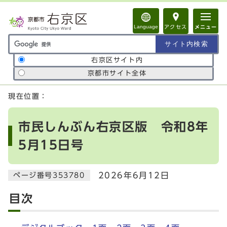
ページの先頭です
Language
アクセス
メニュー
サイト内検索の範囲
右京区サイト内
京都市サイト全体
ここから本文です
現在位置：
市民しんぶん右京区版 令和8年
5月15日号
2026年6月12日
ページ番号353780
目次