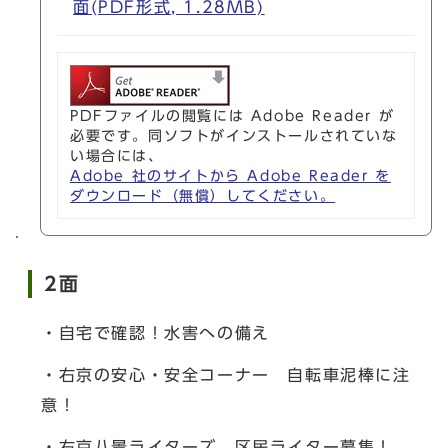
面(PDF形式, 1.28MB)
PDFファイルの閲覧には Adobe Reader が
必要です。同ソフトがインストールされていな
い場合には、
Adobe 社のサイトから Adobe Reader を
ダウンロード（無償）してください。
2面
・自宅で確認！水害への備え
・右京の安心・安全コーナー 自転車泥棒に注
意！
・右京八景ライターズ 区民ライター募集！