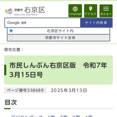
ページの先頭です
Language
アクセス
メニュー
サイト内検索の範囲
右京区サイト内
京都市サイト全体
ここから本文です
現在位置：
市民しんぶん右京区版 令和7年
3月15日号
2025年3月13日
ページ番号338689
目次