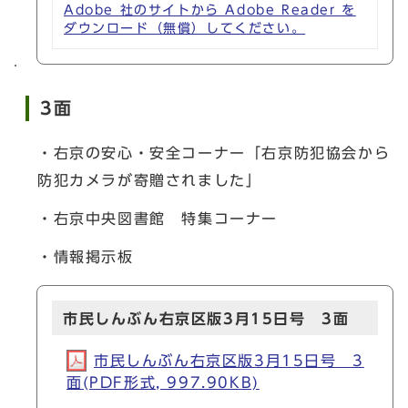
Adobe 社のサイトから Adobe Reader を
ダウンロード（無償）してください。
3面
・右京の安心・安全コーナー「右京防犯協会から
防犯カメラが寄贈されました」
・右京中央図書館 特集コーナー
・情報掲示板
市民しんぶん右京区版3月15日号 3面
市民しんぶん右京区版3月15日号 3
面(PDF形式, 997.90KB)