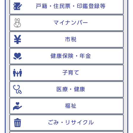
戸籍・住民票・印鑑登録等
マイナンバー
市税
健康保険・年金
子育て
医療・健康
福祉
ごみ・リサイクル