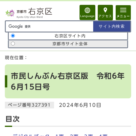
ページの先頭です
Language
アクセス
メニュー
サイト内検索の範囲
右京区サイト内
京都市サイト全体
ここから本文です
現在位置：
市民しんぶん右京区版 令和6年
6月15日号
2024年6月10日
ページ番号327391
目次