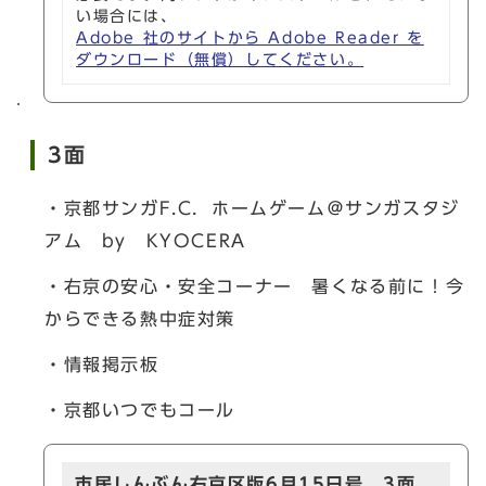
い場合には、
Adobe 社のサイトから Adobe Reader を
ダウンロード（無償）してください。
3面
・京都サンガF.C．ホームゲーム＠サンガスタジ
アム by KYOCERA
・右京の安心・安全コーナー 暑くなる前に！今
からできる熱中症対策
・情報掲示板
・京都いつでもコール
市民しんぶん右京区版6月15日号 3面