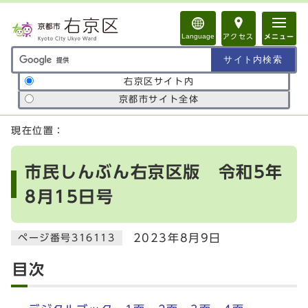
ページの先頭です
Language
アクセス
メニュー
サイト内検索の範囲
右京区サイト内
京都市サイト全体
ここから本文です
現在位置：
市民しんぶん右京区版 令和5年
8月15日号
2023年8月9日
ページ番号316113
目次