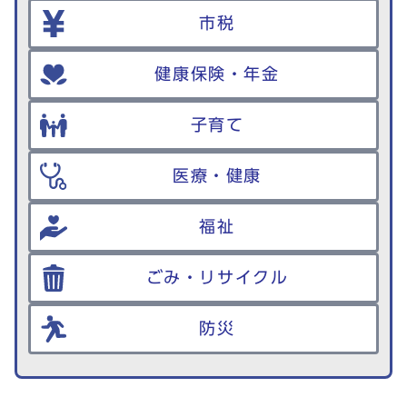
市税
健康保険・年金
子育て
医療・健康
福祉
ごみ・リサイクル
防災