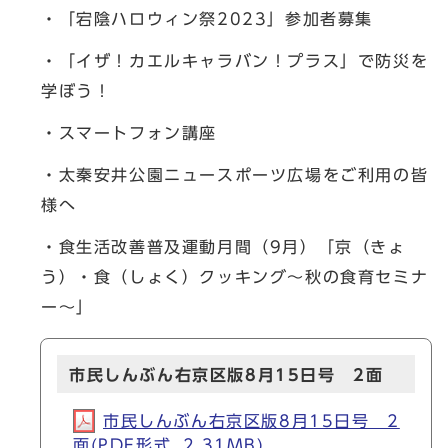
・「宕陰ハロウィン祭2023」参加者募集
・「イザ！カエルキャラバン！プラス」で防災を
学ぼう！
・スマートフォン講座
・太秦安井公園ニュースポーツ広場をご利用の皆
様へ
・食生活改善普及運動月間（9月）「京（きょ
う）・食（しょく）クッキング～秋の食育セミナ
ー～」
市民しんぶん右京区版8月15日号 2面
市民しんぶん右京区版8月15日号 2
面(PDF形式, 2.31MB)