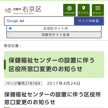
ページの先頭です
Language
アクセス
メニュー
サイト内検索の範囲
右京区サイト内
京都市サイト全体
ここから本文です
現在位置：
保健福祉センターの設置に伴う
区役所窓口変更のお知らせ
2017年4月24日
ページ番号218184
保健福祉センターの設置に伴う区役所
窓口変更のお知らせ