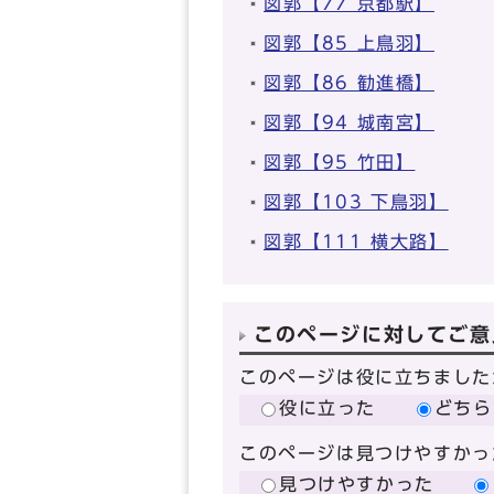
図郭【77 京都駅】
図郭【85 上鳥羽】
図郭【86 勧進橋】
図郭【94 城南宮】
図郭【95 竹田】
図郭【103 下鳥羽】
図郭【111 横大路】
このページに対してご意
このページは役に立ちました
役に立った
どちら
このページは見つけやすかっ
見つけやすかった