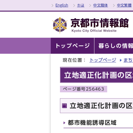
English
한글
中文簡体
中文繁體
トップページ
暮らしの情
現在位置：
トップページ
まち
立地適正化計画の区
ページ番号256463
立地適正化計画の区
都市機能誘導区域