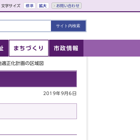
文字サイズ
標準
拡大
お問い合わせ
祉
まちづくり
市政情報
地適正化計画の区域図
2019年9月6日