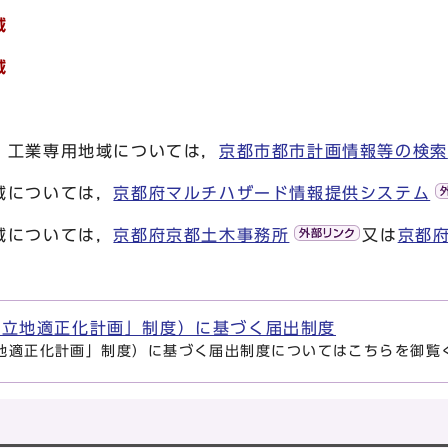
域
域
工業専用地域については，
京都市都市計画情報等の検索
域については，
京都府マルチハザード情報提供システム
域については，
京都府京都土木事務所
又は
京都
「立地適正化計画」制度）に基づく届出制度
地適正化計画」制度）に基づく届出制度についてはこちらを御覧