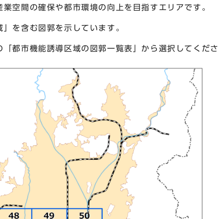
産業空間の確保や都市環境の向上を目指すエリアです。
域」を含む図郭を示しています。
の「都市機能誘導区域の図郭一覧表」から選択してくださ