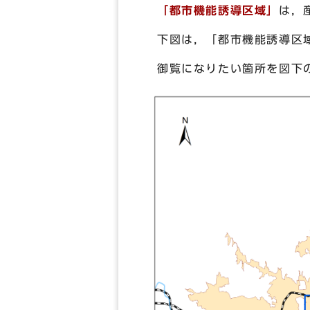
「都市機能誘導区域」
は，
下図は，「都市機能誘導区
御覧になりたい箇所を図下