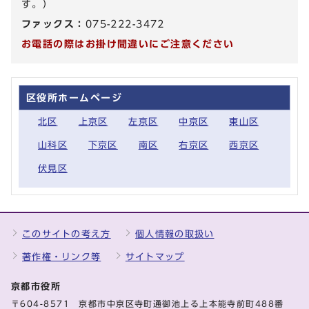
す。）
ファックス：
075-222-3472
お電話の際はお掛け間違いにご注意ください
区役所ホームページ
北区
上京区
左京区
中京区
東山区
山科区
下京区
南区
右京区
西京区
伏見区
このサイトの考え方
個人情報の取扱い
著作権・リンク等
サイトマップ
京都市役所
〒604-8571 京都市中京区寺町通御池上る上本能寺前町488番