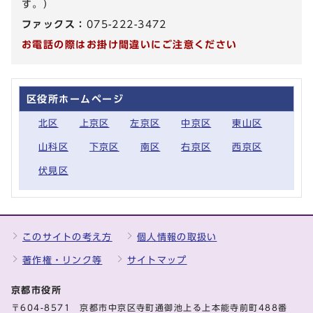
す。）
ファックス：
075-222-3472
お電話の際はお掛け間違いにご注意ください
区役所ホームページ
北区
上京区
左京区
中京区
東山区
山科区
下京区
南区
右京区
西京区
伏見区
このサイトの考え方
個人情報の取扱い
著作権・リンク等
サイトマップ
京都市役所
〒604-8571 京都市中京区寺町通御池上る上本能寺前町488番