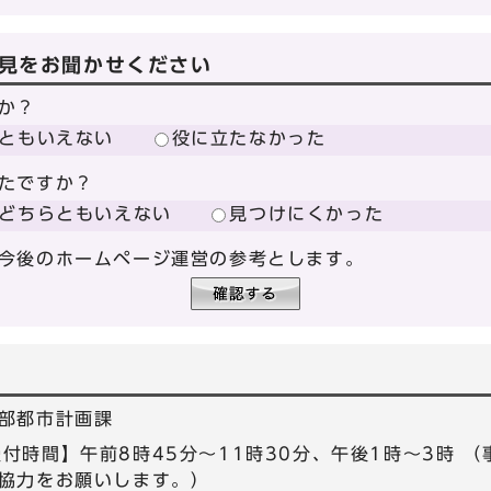
見をお聞かせください
か？
ともいえない
役に立たなかった
たですか？
どちらともいえない
見つけにくかった
今後のホームページ運営の参考とします。
部都市計画課
5 【受付時間】午前8時45分～11時30分、午後1時～3時
協力をお願いします。）