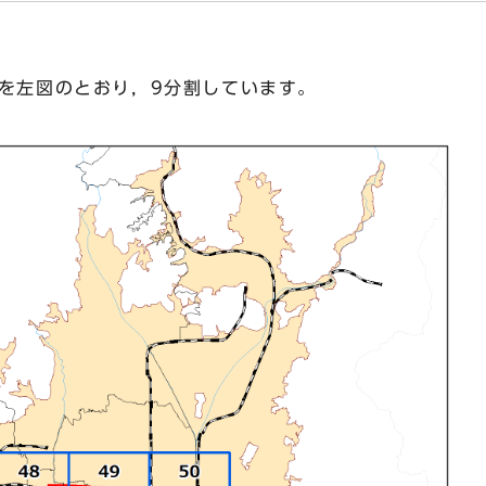
郭を左図のとおり，9分割しています。