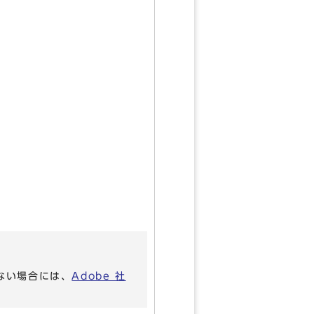
いない場合には、
Adobe 社