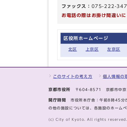
ファックス：
075-222-34
お電話の際はお掛け間違いに
区役所ホームページ
北区
上京区
左京区
このサイトの考え方
個人情報の
京都市役所
〒604-8571 京都市
開庁時間
市役所本庁舎：午前8時45分
の他の施設については、各施設のホーム
(c) City of Kyoto. All rights reserved