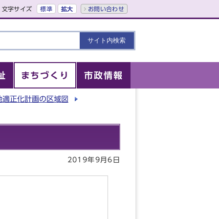
文字サイズ
標準
拡大
お問い合わせ
祉
まちづくり
市政情報
地適正化計画の区域図
2019年9月6日