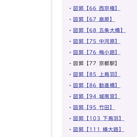
図郭【66 西京極】
図郭【67 島原】
図郭【68 五条大橋】
図郭【75 中河原】
図郭【76 梅小路】
図郭【77 京都駅】
図郭【85 上鳥羽】
図郭【86 勧進橋】
図郭【94 城南宮】
図郭【95 竹田】
図郭【103 下鳥羽】
図郭【111 横大路】