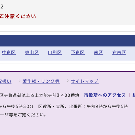
72
ご注意ください
中京区
東山区
山科区
下京区
南区
右京区
取扱い
著作権・リンク等
サイトマップ
市役所へのアクセス
中京区寺町通御池上る上本能寺前町488番地
から午後5時30分
区役所・支所、出張所：午前9時から午後5時
ページ等をご覧ください。
.