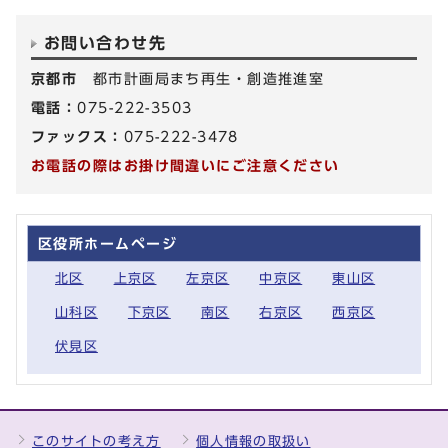
お問い合わせ先
京都市
都市計画局まち再生・創造推進室
電話：
075-222-3503
ファックス：
075-222-3478
お電話の際はお掛け間違いにご注意ください
区役所ホームページ
北区
上京区
左京区
中京区
東山区
山科区
下京区
南区
右京区
西京区
伏見区
このサイトの考え方
個人情報の取扱い