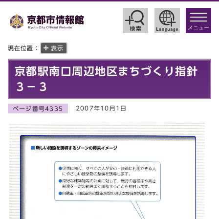
toggle
navigat
メニュー
現在位置：
表示
京都駅南口周辺地区まちづくり指針
３－３
2007年10月1日
ページ番号4335