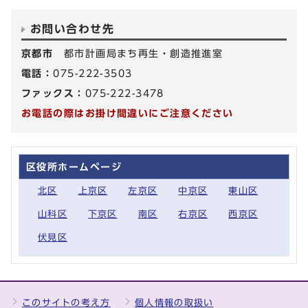
お問い合わせ先
京都市
都市計画局まち再生・創造推進室
電話：
075-222-3503
ファックス：
075-222-3478
お電話の際はお掛け間違いにご注意ください
区役所ホームページ
北区
上京区
左京区
中京区
東山区
山科区
下京区
南区
右京区
西京区
伏見区
このサイトの考え方
個人情報の取扱い