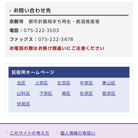
お問い合わせ先
京都市
都市計画局まち再生・創造推進室
電話：
075-222-3503
ファックス：
075-222-3478
お電話の際はお掛け間違いにご注意ください
区役所ホームページ
北区
上京区
左京区
中京区
東山区
山科区
下京区
南区
右京区
西京区
伏見区
このサイトの考え方
個人情報の取扱い