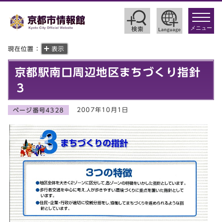
toggle
navigat
メニュー
現在位置：
表示
京都駅南口周辺地区まちづくり指針
３
2007年10月1日
ページ番号4328