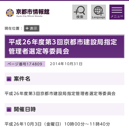
toggle
navigat
メニュー
現在位置：
表示
平成26年度第3回京都市建設局指定
管理者選定等委員会
2014年10月31日
ページ番号174809
案件名
平成26年度第3回京都市建設局指定管理者選定等委員会
開催日時
平成26年10月3日（金曜日）10時00分～11時40分