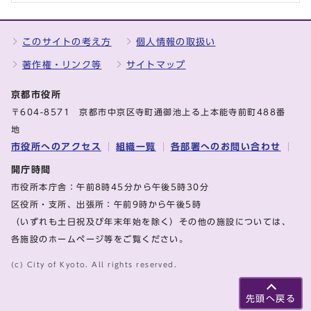
このサイトの考え方
個人情報の取扱い
著作権・リンク等
サイトマップ
京都市役所
〒604-8571 京都市中京区寺町通御池上る上本能寺前町488番
地
市役所へのアクセス
組織一覧
各部署へのお問い合わせ
開庁時間
市役所本庁舎：午前8時45分から午後5時30分
区役所・支所、出張所：午前9時から午後5時
（いずれも土日祝及び年末年始を除く）その他の施設については、
各施設のホームページ等をご覧ください。
(c) City of Kyoto. All rights reserved.
先頭へ戻る