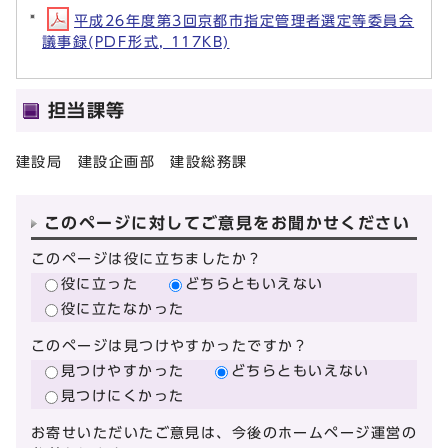
平成26年度第3回京都市指定管理者選定等委員会
議事録(PDF形式, 117KB)
担当課等
建設局 建設企画部 建設総務課
このページに対してご意見をお聞かせください
このページは役に立ちましたか？
役に立った
どちらともいえない
役に立たなかった
このページは見つけやすかったですか？
見つけやすかった
どちらともいえない
見つけにくかった
お寄せいただいたご意見は、今後のホームページ運営の