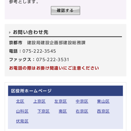
参考とします。
お問い合わせ先
京都市
建設局建設企画部建設総務課
電話：
075-222-3545
ファックス：
075-222-3531
お電話の際はお掛け間違いにご注意ください
区役所ホームページ
北区
上京区
左京区
中京区
東山区
山科区
下京区
南区
右京区
西京区
伏見区