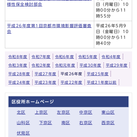
様性保全検討部会
日（月曜日）10
時00分から11
時55分
平成26年度第1回京都市環境影響評価審査
平成26年5月9
会
日（金曜日）10
時00分から11
時40分
令和8年度
令和7年度
令和6年度
令和5年度
令和4年度
令和3年度
令和2年度
令和元年度
平成30年度
平成29年度
平成28年度
平成27年度
平成26年度
平成25年度
平成24年度
平成23年度
平成22年度
平成21年度以前
区役所ホームページ
北区
上京区
左京区
中京区
東山区
山科区
下京区
南区
右京区
西京区
伏見区