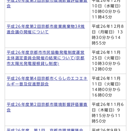
平成26年度第3回京都市環境影響評価審査
平成26年12月
会
10日（水曜日）
10時00分から
11時45分
平成26年度第2回京都市産業廃棄物3R推
平成26年12月8
進会議の開催について
日（月曜日）13
時30分から14
時55分
平成26年度京都市市民協働発電制度運営
平成26年11月
主体選定委員会開催の結果について(京都
25日（火曜日）
市太陽光発電屋根貸し制度)
10時30分から
12時00分
平成26年度第4回京都市くらしのエコエネ
平成26年11月
ルギー普及促進懇談会
11日（火曜日）
14時00分から
16時00分
平成26年度第2回京都市環境影響評価審査
平成26年11月6
会
日（木曜日）9
時15分から11
時50分
平成26年度 第1回 京都市環境審議会
平成26年9月3