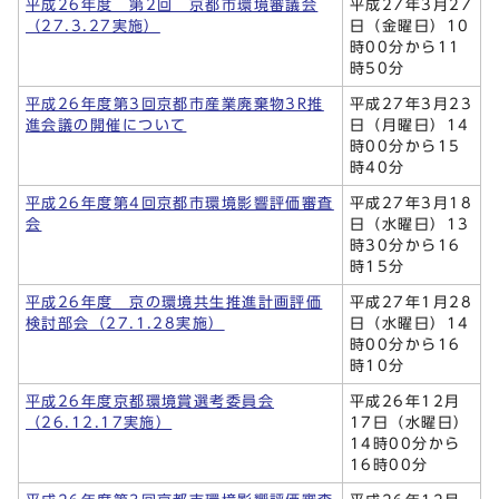
平成26年度 第2回 京都市環境審議会
平成27年3月27
（27.3.27実施）
日（金曜日）10
時00分から11
時50分
平成26年度第3回京都市産業廃棄物3R推
平成27年3月23
進会議の開催について
日（月曜日）14
時00分から15
時40分
平成26年度第4回京都市環境影響評価審査
平成27年3月18
会
日（水曜日）13
時30分から16
時15分
平成26年度 京の環境共生推進計画評価
平成27年1月28
検討部会（27.1.28実施）
日（水曜日）14
時00分から16
時10分
平成26年度京都環境賞選考委員会
平成26年12月
（26.12.17実施）
17日（水曜日）
14時00分から
16時00分