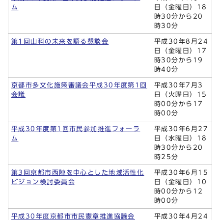
ム
日（金曜日）18
時30分から20
時30分
第1回山科の未来を語る懇談会
平成30年8月24
日（金曜日）17
時30分から19
時40分
京都市多文化施策審議会平成30年度第1回
平成30年7月3
会議
日（火曜日）15
時00分から17
時00分
平成30年度第1回市民参加推進フォーラ
平成30年6月27
ム
日（水曜日）18
時30分から20
時25分
第3回京都市西陣を中心とした地域活性化
平成30年6月15
ビジョン検討委員会
日（金曜日）10
時00分から12
時00分
平成30年度京都市市民憲章推進協議会
平成30年4月24