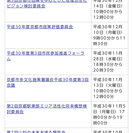
第5回京都市西陣を中心とした地域活性化
平成30年12月
ビジョン検討委員会
14日（金曜日）
10時00分から
12時00分
平成30年度京都市政策評価委員会
平成30年12月
10日（月曜日）
9時00分から11
時30分
平成30年度第3回市民参加推進フォーラ
平成30年11月
ム
28日（水曜日）
18時30分から
20時30分
京都市多文化施策審議会平成30年度第3回
平成30年11月
会議
13日（火曜日）
10時00分から
12時00分
第2回京都駅東部エリア活性化将来構想検
平成30年11月5
討委員会
日（月曜日）17
時00分から19
時00分
第2回山科の未来を語る懇談会
平成30年10月