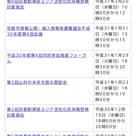
第4回京都駅東部エリア活性化将来構想検
平成31年3月20
討委員会
日（水曜日）10
時00分から12
時00分
京都市情報公開・個人情報保護審議会平成
平成31年1月31
30年度第4回会議
日（木曜日）13
時30分から15
時30分
平成30年度第4回市民参加推進フォーラ
平成31年1月29
ム
日（火曜日）18
時30分から20
時30分
第3回山科の未来を語る懇談会
平成31年1月23
日（水曜日）18
時00分から19
時40分
第3回京都駅東部エリア活性化将来構想検
平成30年12月
討委員会
19日（水曜日）
18時00分から
20時00分