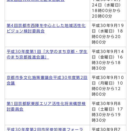
24日（水曜日）
18時00分から
20時00分
第4回京都市西陣を中心とした地域活性化
平成30年9月19
ビジョン検討委員会
日（水曜日）18
時00分から20
時00分
平成30年度第1回「大学のまち京都・学生
平成30年9月14
のまち京都推進会議」
日（金曜日）16
時30分から18
時30分
京都市多文化施策審議会平成30年度第2回
平成30年9月10
会議
日（月曜日）10
時00分から12
時00分
第1回京都駅東部エリア活性化将来構想検
平成30年9月8
討委員会
日（土曜日）17
時30分から19
時30分
平成30年度第2回市民参加推進フォーラ
平成30年9月7