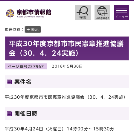
toggle
navigat
メニュー
現在位置：
表示
平成30年度京都市市民憲章推進協議
会（30．4．24実施）
2018年5月30日
ページ番号237967
案件名
平成30年度京都市市民憲章推進協議会（30．4．24実施）
開催日時
平成30年4月24日（火曜日）14時00分～15時30分