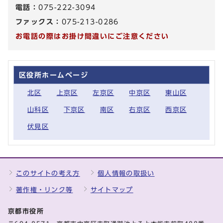
電話：
075-222-3094
ファックス：
075-213-0286
お電話の際はお掛け間違いにご注意ください
区役所ホームページ
北区
上京区
左京区
中京区
東山区
山科区
下京区
南区
右京区
西京区
伏見区
このサイトの考え方
個人情報の取扱い
著作権・リンク等
サイトマップ
京都市役所