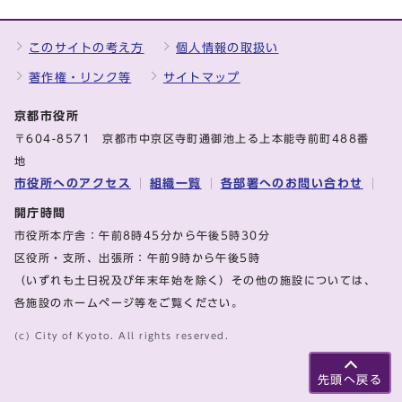
このサイトの考え方
個人情報の取扱い
著作権・リンク等
サイトマップ
京都市役所
〒604-8571 京都市中京区寺町通御池上る上本能寺前町488番
地
市役所へのアクセス
組織一覧
各部署へのお問い合わせ
開庁時間
市役所本庁舎：午前8時45分から午後5時30分
区役所・支所、出張所：午前9時から午後5時
（いずれも土日祝及び年末年始を除く）その他の施設については、
各施設のホームページ等をご覧ください。
(c) City of Kyoto. All rights reserved.
先頭へ戻る