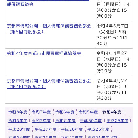
報保護審議会
日（月曜日）14
時00分から15
時00分
京都市情報公開・個人情報保護審議会部会
令和4年6月7日
（第5回制度部会）
（火曜日）9時
30分から11時
40分
令和4年度京都市市民憲章推進協議会
令和4年4月27
日（水曜日）14
時00分から15
時30分
京都市情報公開・個人情報保護審議会部会
令和4年4月27
（第4回制度部会）
日（水曜日）9
時30分から11
時30分
令和8年度
令和7年度
令和6年度
令和5年度
令和4年度
令和3年度
令和2年度
令和元年度
平成30年度
平成29年度
平成28年度
平成27年度
平成26年度
平成25年度
平成24年度
平成23年度
平成22年度
平成21年度以前