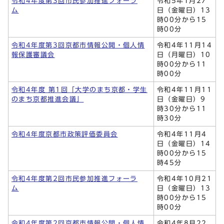
令和4年度第3回市民参加推進フォーラ
令和5年1月27
ム
日（金曜日）13
時00分から15
時00分
令和4年度第3回京都市情報公開・個人情
令和4年11月14
報保護審議会
日（月曜日）10
時00分から11
時00分
令和4年度 第1回「大学のまち京都・学生
令和4年11月11
のまち京都推進会議」
日（金曜日）9
時30分から11
時30分
令和4年度京都市政策評価委員会
令和4年11月4
日（金曜日）14
時00分から15
時45分
令和4年度第2回市民参加推進フォーラ
令和4年10月21
ム
日（金曜日）13
時00分から15
時00分
令和4年度第2回京都市情報公開・個人情
令和4年8月22