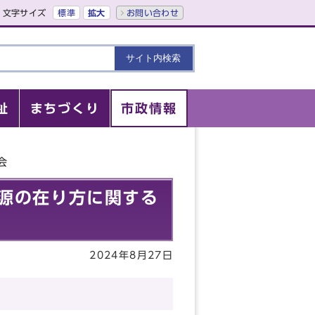
文字サイズ
標準
拡大
お問い合わせ
祉
まちづくり
市政情報
会
源の在り方に関する
2024年8月27日