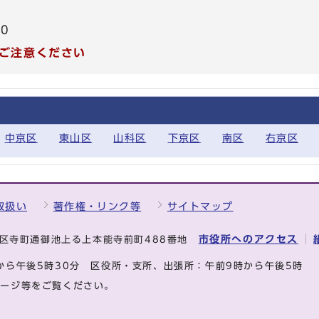
20
ご注意ください
中京区
東山区
山科区
下京区
南区
右京区
取扱い
著作権・リンク等
サイトマップ
市役所へのアクセス
中京区寺町通御池上る上本能寺前町488番地
から午後5時30分
区役所・支所、出張所：午前9時から午後5時
ページ等をご覧ください。
.