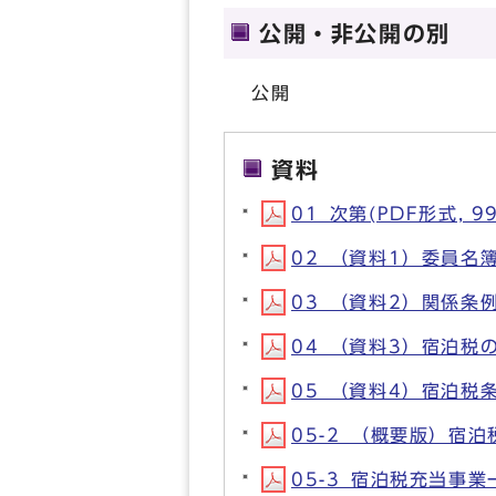
公開・非公開の別
公開
資料
01_次第(PDF形式, 99
02_（資料1）委員名簿(
03_（資料2）関係条例等
04_（資料3）宿泊税の
05_（資料4）宿泊税条
05-2_（概要版）宿泊
05-3_宿泊税充当事業一