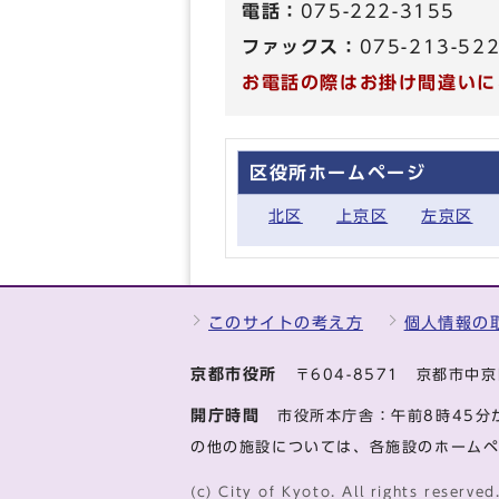
電話：
075-222-3155
ファックス：
075-213-52
お電話の際はお掛け間違いに
区役所ホームページ
北区
上京区
左京区
このサイトの考え方
個人情報の
京都市役所
〒604-8571 京都市
開庁時間
市役所本庁舎：午前8時45分
の他の施設については、各施設のホーム
(c) City of Kyoto. All rights reserved