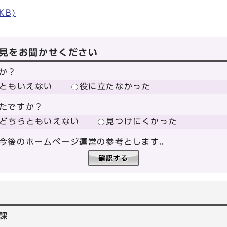
KB)
見をお聞かせください
か？
ともいえない
役に立たなかった
たですか？
どちらともいえない
見つけにくかった
今後のホームページ運営の参考とします。
課