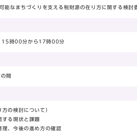
続可能なまちづくりを支える税財源の在り方に関する検討
15時00分から17時00分
庁の間
り方の検討について）
関する現状と課題
整理、今後の進め方の確認