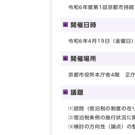
令和6年度第1回京都市持
開催日時
令和6年4月19日（金曜日）
開催場所
京都市役所本庁舎4階 正
議題
⑴諮問（宿泊税の制度の在
⑵宿泊税条例の施行状況に
⑶検討の方向性（論点）の