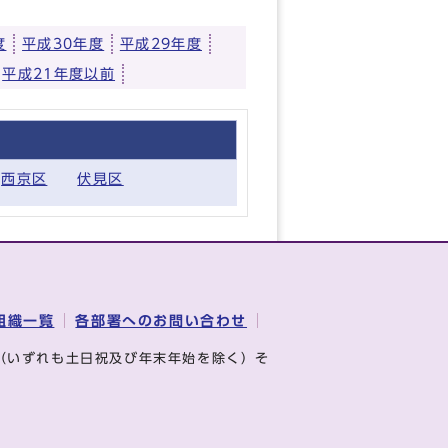
度
平成30年度
平成29年度
平成21年度以前
西京区
伏見区
組織一覧
各部署へのお問い合わせ
（いずれも土日祝及び年末年始を除く）そ