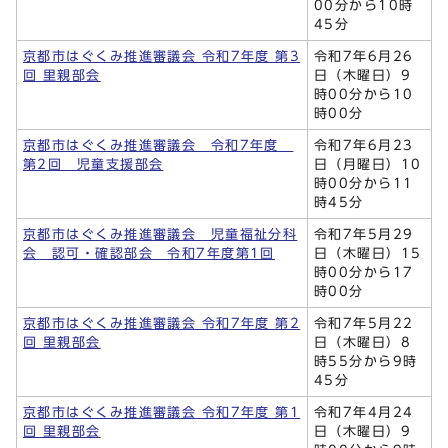
00分から10時
45分
京都市はぐくみ推進審議会 令和7年度 第3
令和7年6月26
回 里親部会
日（木曜日）9
時00分から10
時00分
京都市はぐくみ推進審議会 令和7年度
令和7年6月23
第2回 児童支援部会
日（月曜日）10
時00分から11
時45分
京都市はぐくみ推進審議会 児童福祉分科
令和7年5月29
会 認可・確認部会 令和7年度第1回
日（木曜日）15
時00分から17
時00分
京都市はぐくみ推進審議会 令和7年度 第2
令和7年5月22
回 里親部会
日（木曜日）8
時55分から9時
45分
京都市はぐくみ推進審議会 令和7年度 第1
令和7年4月24
回 里親部会
日（木曜日）9