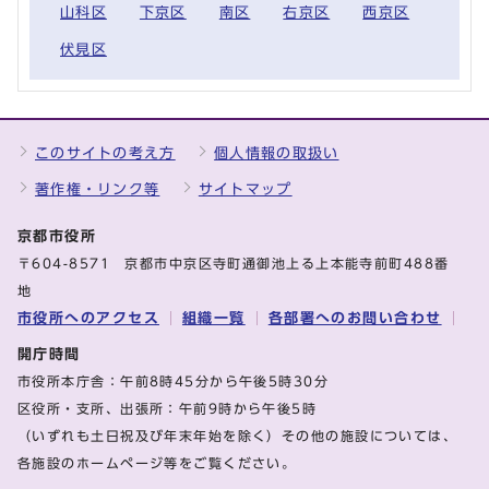
山科区
下京区
南区
右京区
西京区
伏見区
このサイトの考え方
個人情報の取扱い
著作権・リンク等
サイトマップ
京都市役所
〒604-8571 京都市中京区寺町通御池上る上本能寺前町488番
地
市役所へのアクセス
組織一覧
各部署へのお問い合わせ
開庁時間
市役所本庁舎：午前8時45分から午後5時30分
区役所・支所、出張所：午前9時から午後5時
（いずれも土日祝及び年末年始を除く）その他の施設については、
各施設のホームページ等をご覧ください。