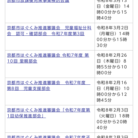
京都市放課後対策事業検討会議
令和8年3月13
日（金曜日）14
時00分から15
時40分
京都市はぐくみ推進審議会 児童福祉分科
令和8年3月2日
会 認可・確認部会 令和7年度第3回
（月曜日）14時
00分から15時
30分
京都市はぐくみ推進審議会 令和7年度 第
令和8年2月26
10回 里親部会
日（木曜日）8
時55分から10
時00分
京都市はぐくみ推進審議会 令和7年度
令和8年2月16
第8回 児童支援部会
日（月曜日）10
時00分から12
時45分
京都市はぐくみ推進審議会「令和7年度第
令和8年2月3日
1回幼保推進部会」
（火曜日）18時
00分から20時
40分
京都市はぐくみ推進審議会 令和7年度子
令和8年2月3日