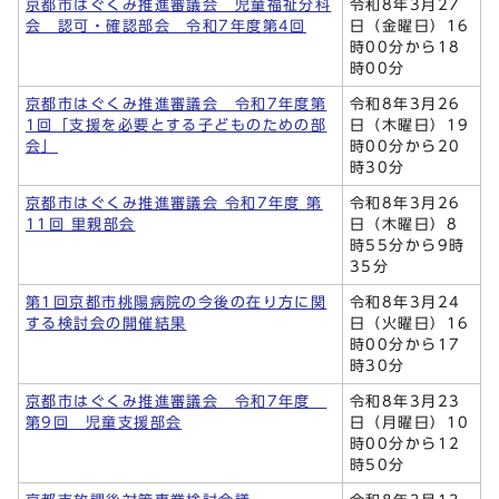
京都市はぐくみ推進審議会 児童福祉分科
令和8年3月27
会 認可・確認部会 令和7年度第4回
日（金曜日）16
時00分から18
時00分
京都市はぐくみ推進審議会 令和7年度第
令和8年3月26
1回「支援を必要とする子どものための部
日（木曜日）19
会」
時00分から20
時30分
京都市はぐくみ推進審議会 令和7年度 第
令和8年3月26
11回 里親部会
日（木曜日）8
時55分から9時
35分
第1回京都市桃陽病院の今後の在り方に関
令和8年3月24
する検討会の開催結果
日（火曜日）16
時00分から17
時30分
京都市はぐくみ推進審議会 令和7年度
令和8年3月23
第9回 児童支援部会
日（月曜日）10
時00分から12
時50分