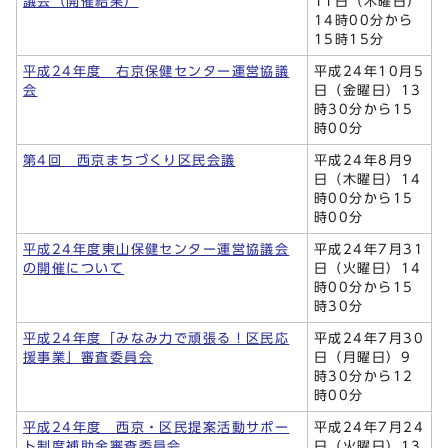
議会（開催結果）
11日（木曜日）
14時00分から
15時15分
平成24年度 右京保健センター運営協議
平成24年10月5
会
日（金曜日）13
時30分から15
時00分
第4回 西京まちづくり区民会議
平成24年8月9
日（木曜日）14
時00分から15
時00分
平成24年度東山保健センター運営協議会
平成24年7月31
の開催について
日（火曜日）14
時00分から15
時30分
平成24年度「みなみ力で頑張る！区民応
平成24年7月30
援事業」審査委員会
日（月曜日）9
時30分から12
時00分
平成24年度 西京・区民提案活動サポー
平成24年7月24
ト制度補助金審査委員会
日（火曜日）13