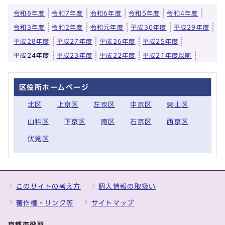
令和8年度
令和7年度
令和6年度
令和5年度
令和4年度
令和3年度
令和2年度
令和元年度
平成30年度
平成29年度
平成28年度
平成27年度
平成26年度
平成25年度
平成24年度
平成23年度
平成22年度
平成21年度以前
区役所ホームページ
北区
上京区
左京区
中京区
東山区
山科区
下京区
南区
右京区
西京区
伏見区
このサイトの考え方
個人情報の取扱い
著作権・リンク等
サイトマップ
京都市役所