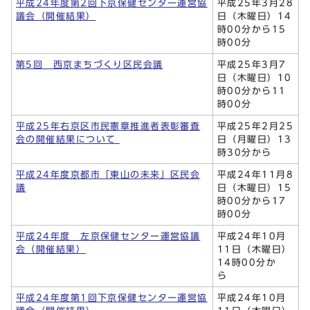
平成24年度第2回下京保健センター運営協
平成25年3月28
議会（開催結果）
日（木曜日）14
時00分から15
時00分
第5回 西京まちづくり区民会議
平成25年3月7
日（木曜日）10
時00分から11
時00分
平成25年右京区市民憲章推進者表彰審査
平成25年2月25
会の開催結果について
日（月曜日）13
時30分から
平成24年度京都市「東山の未来」区民会
平成24年11月8
議
日（木曜日）15
時00分から17
時00分
平成24年度 左京保健センター運営協議
平成24年10月
会（開催結果）
11日（木曜日）
14時00分か
ら
平成24年度第1回下京保健センター運営協
平成24年10月