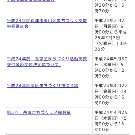
時30分から15
時30分
平成24年度京都市東山区まちづくり支援
平成24年7月2
事業審査会
日（月曜日）9
時00分から平成
25年7月2日
（火曜日）13時
00分
平成24年度 左京区まちづくり活動支援
平成24年5月30
交付金の交付決定について
日（水曜日）9
時00分から12
時30分
平成24年度南区まちづくり推進会議
平成24年4月27
日（金曜日）14
時00分から15
時00分
第3回 西京まちづくり区民会議
平成24年4月25
日（水曜日）15
時00分から16
時00分