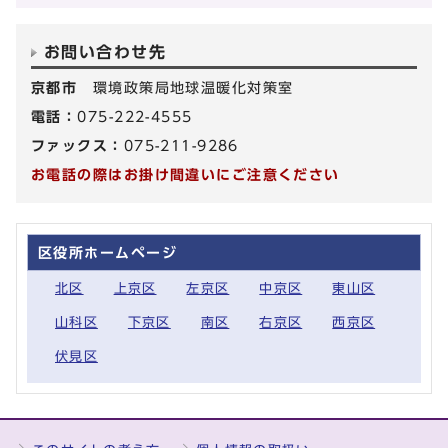
お問い合わせ先
京都市
環境政策局地球温暖化対策室
電話：
075-222-4555
ファックス：
075-211-9286
お電話の際はお掛け間違いにご注意ください
区役所ホームページ
北区
上京区
左京区
中京区
東山区
山科区
下京区
南区
右京区
西京区
伏見区