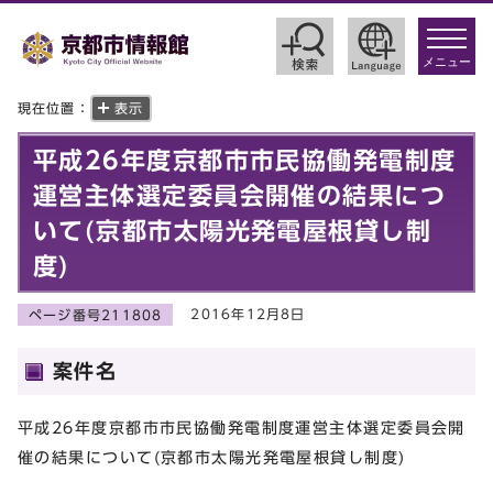
toggle
navigat
メニュー
現在位置：
表示
平成26年度京都市市民協働発電制度
運営主体選定委員会開催の結果につ
いて(京都市太陽光発電屋根貸し制
度)
2016年12月8日
ページ番号211808
案件名
平成26年度京都市市民協働発電制度運営主体選定委員会開
催の結果について(京都市太陽光発電屋根貸し制度)