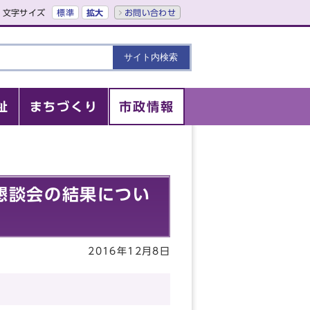
文字サイズ
標準
拡大
お問い合わせ
祉
まちづくり
市政情報
懇談会の結果につい
2016年12月8日