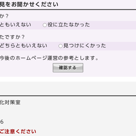
見をお聞かせください
か？
ともいえない
役に立たなかった
たですか？
どちらともいえない
見つけにくかった
今後のホームページ運営の参考とします。
化対策室
86
ご注意ください