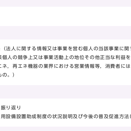
（法人に関する情報又は事業を営む個人の当該事業に関
該個人の競争上又は事業活動上の地位その他正当な利益を
エネ，再エネ機器の業界における営業情報等，消費者には
もの。）
の振り返り
利用設備設置助成制度の状況説明及び今後の普及促進方法