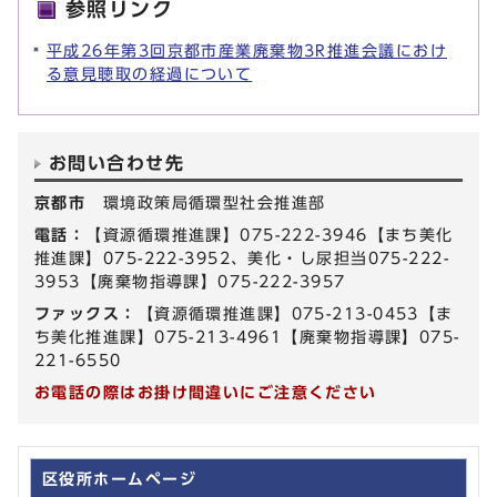
参照リンク
平成26年第3回京都市産業廃棄物3R推進会議におけ
る意見聴取の経過について
お問い合わせ先
京都市
環境政策局循環型社会推進部
電話：
【資源循環推進課】075-222-3946【まち美化
推進課】075-222-3952、美化・し尿担当075-222-
3953【廃棄物指導課】075-222-3957
ファックス：
【資源循環推進課】075-213-0453【ま
ち美化推進課】075-213-4961【廃棄物指導課】075-
221-6550
お電話の際はお掛け間違いにご注意ください
区役所ホームページ