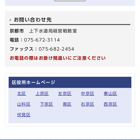
お問い合わせ先
京都市
上下水道局経営戦略室
電話：
075-672-3114
ファックス：
075-682-2454
お電話の際はお掛け間違いにご注意ください
区役所ホームページ
北区
上京区
左京区
中京区
東山区
山科区
下京区
南区
右京区
西京区
伏見区