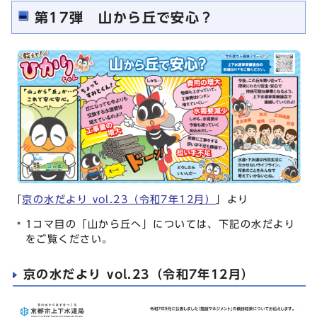
第17弾 山から丘で安心？
「
京の水だより vol.23（令和7年12月）
」より
1コマ目の「山から丘へ」については、下記の水だより
をご覧ください。
京の水だより vol.23（令和7年12月）