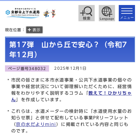
toggle
navigat
メニュー
現在位置：
表示
第17弾 山から丘で安心？（令和7
年12月）
2025年12月1日
ページ番号348032
市民の皆さまに本市水道事業・公共下水道事業の個々の
事業や経営状況について御理解いただくために、経営情
報をわかりやすく説明するコラム「
教えて！ひかりちゃ
ん
」を作成しています。
これらは、水道メーターの検針時に「水道使用水量のお
知らせ票」と併せて配布している事業PRリーフレット
（
京の水だよりmini
）に掲載されている内容と同じも
のです。