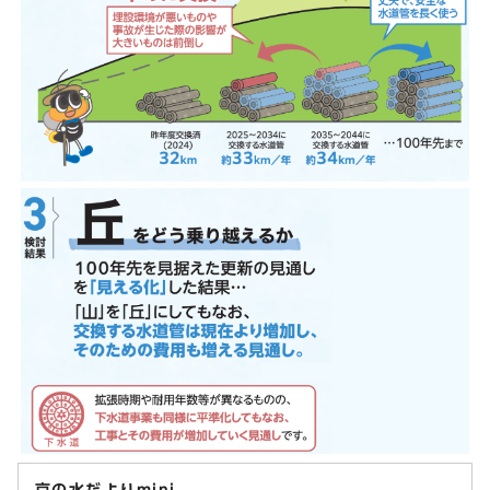
京の水だよりmini