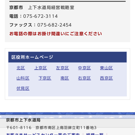
京都市
上下水道局経営戦略室
電話：
075-672-3114
ファックス：
075-682-2454
お電話の際はお掛け間違いにご注意ください
区役所ホームページ
北区
上京区
左京区
中京区
東山区
山科区
下京区
南区
右京区
西京区
伏見区
京都市上下水道局
〒601-8116 京都市南区上鳥羽鉾立町11番地3