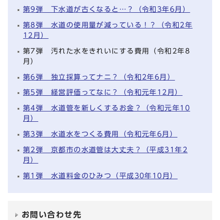
第9弾 下水道が古くなると…？（令和3年6月）
第8弾 水道の使用量が減っている！？（令和2年
12月）
第7弾 汚れた水をきれいにする費用（令和2年8
月）
第6弾 独立採算ってナニ？（令和2年6月）
第5弾 経営評価ってなに？（令和元年12月）
第4弾 水道管を新しくするお金？（令和元年10
月）
第3弾 水道水をつくる費用（令和元年6月）
第2弾 京都市の水道管は大丈夫？（平成31年2
月）
第1弾 水道料金のひみつ（平成30年10月）
お問い合わせ先