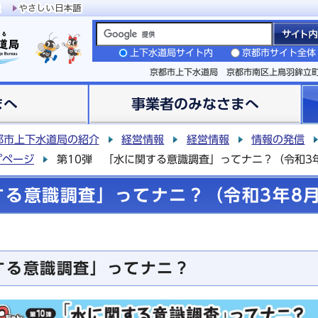
上下水道局サイト内
京都市サイト全体
京都市上下水道局 京都市南区上鳥羽鉾立
まへ
事業者のみなさまへ
都市上下水道局の紹介
経営情報
経営情報
情報の発信
プページ
第10弾 「水に関する意識調査」ってナニ？（令和3
する意識調査」ってナニ？（令和3年8
する意識調査」ってナニ？