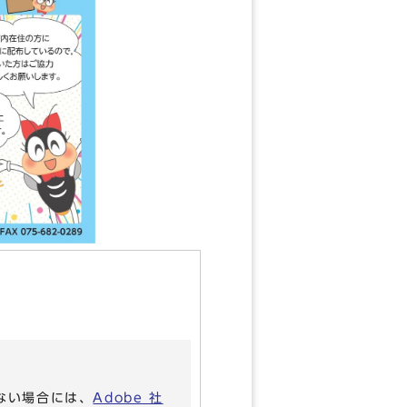
いない場合には、
Adobe 社