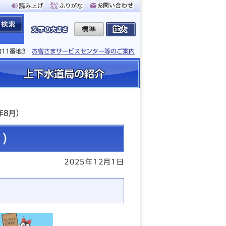
町11番地3
お客さまサービスセンター等のご案内
上下水道局の紹介
年8月）
月）
2025年12月1日