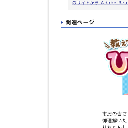
のサイトから Adobe R
関連ページ
市民の皆さ
御理解いた
りちゃん」