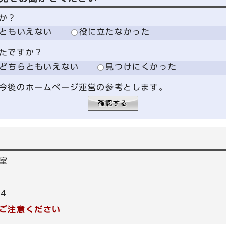
か？
ともいえない
役に立たなかった
たですか？
どちらともいえない
見つけにくかった
今後のホームページ運営の参考とします。
室
54
ご注意ください