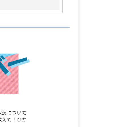
状況について
教えて！ひか