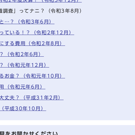
識調査」ってナニ？（令和3年8月）
と…？（令和3年6月）
っている！？（令和2年12月）
にする費用（令和2年8月）
？（令和2年6月）
？（令和元年12月）
るお金？（令和元年10月）
用（令和元年6月）
大丈夫？（平成31年2月）
（平成30年10月）
見をお聞かせください