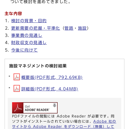
ついて検討を進めてきました。
主な内容
検討の背景・目的
更新需要の把握・平準化
（
管路
・
施設
）
事業費の見通し
財政収支の見通し
今後に向けて
施設マネジメントの検討結果
概要版(PDF形式, 792.69KB)
詳細版(PDF形式, 4.04MB)
PDFファイルの閲覧には Adobe Reader が必要です。同
ソフトがインストールされていない場合には、
Adobe 社の
サイトから Adobe Reader をダウンロード（無償）して