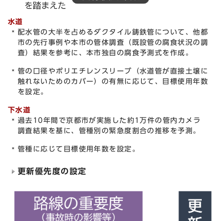
水道
配水管の大半を占めるダクタイル鋳鉄管について、他都
市の先行事例や本市の管体調査（既設管の腐食状況の調
査）結果を参考に、本市独自の腐食予測式を作成。
管の口径やポリエチレンスリーブ（水道管が直接土壌に
触れないためのカバー）の有無に応じて、目標使用年数
を設定。
下水道
過去10年間で京都市が実施した約1万件の管内カメラ
調査結果を基に、管種別の緊急度割合の推移を予測。
管種に応じて目標使用年数を設定。
更新優先度の設定