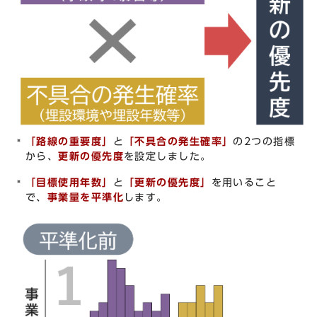
「路線の重要度」
と
「不具合の発生確率」
の2つの指標
から、
更新の優先度
を設定しました。
「目標使用年数」
と
「更新の優先度」
を用いること
で、
事業量を平準化
します。