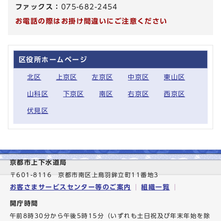
ファックス：
075-682-2454
お電話の際はお掛け間違いにご注意ください
区役所ホームページ
北区
上京区
左京区
中京区
東山区
山科区
下京区
南区
右京区
西京区
伏見区
京都市上下水道局
〒601-8116 京都市南区上鳥羽鉾立町11番地3
お客さまサービスセンター等のご案内
組織一覧
開庁時間
午前8時30分から午後5時15分（いずれも土日祝及び年末年始を除