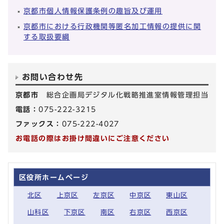
京都市個人情報保護条例の趣旨及び運用
京都市における行政機関等匿名加工情報の提供に関
する取扱要綱
お問い合わせ先
京都市
総合企画局デジタル化戦略推進室情報管理担当
電話：
075-222-3215
ファックス：
075-222-4027
お電話の際はお掛け間違いにご注意ください
区役所ホームページ
北区
上京区
左京区
中京区
東山区
山科区
下京区
南区
右京区
西京区