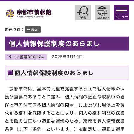
toggle
navigat
メニュー
現在位置：
表示
個人情報保護制度のあらまし
2025年3月10日
ページ番号308074
個人情報保護制度のあらまし
京都市では、基本的人権を擁護するうえで個人情報の保
護が重要であることに鑑み、個人情報の適正な取扱いの確
保と市の保有する個人情報の開示、訂正及び利用停止を請
求する権利を保障することにより、個人の権利利益の保護
と市政の公正かつ適正な運営のため、京都市個人情報保護
条例（以下「条例」といいます。）を制定し、適正な運用