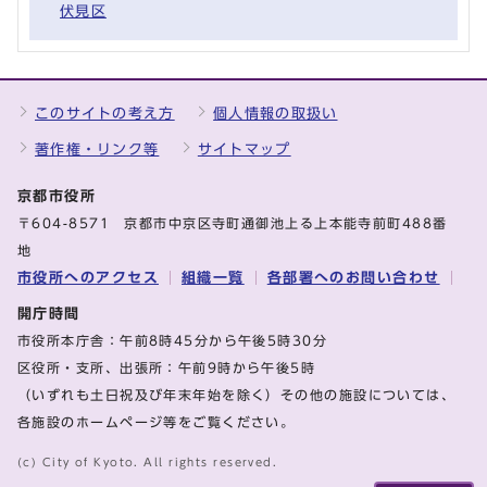
伏見区
このサイトの考え方
個人情報の取扱い
著作権・リンク等
サイトマップ
京都市役所
〒604-8571 京都市中京区寺町通御池上る上本能寺前町488番
地
市役所へのアクセス
組織一覧
各部署へのお問い合わせ
開庁時間
市役所本庁舎：午前8時45分から午後5時30分
区役所・支所、出張所：午前9時から午後5時
（いずれも土日祝及び年末年始を除く）その他の施設については、
各施設のホームページ等をご覧ください。
(c) City of Kyoto. All rights reserved.