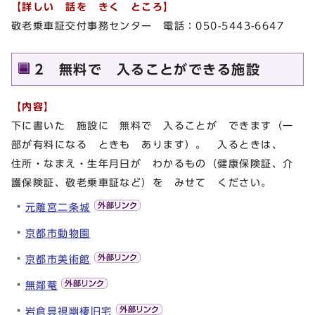
【詳しい 話を きく ところ】
敬老乗車証交付事務センター 電話：050-5443-6647
2 無料で 入ることができる施設
【内容】
下に書いた 施設に 無料で 入ることが できます（一
部が有料になる ときも あります）。 入るときは、
住所・なまえ・生年月日が わかるもの（健康保険証、介
護保険証、敬老乗車証など）を みせて ください。
元離宮二条城
京都市動物園
京都市美術館
無鄰菴
岩倉具視幽棲旧宅