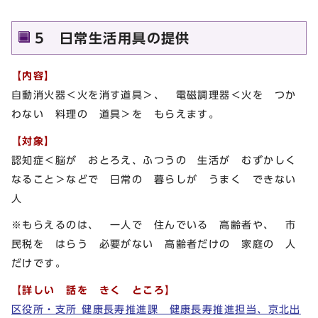
5 日常生活用具の提供
【内容】
自動消火器＜火を消す道具＞、 電磁調理器＜火を つか
わない 料理の 道具＞を もらえます。
【対象】
認知症＜脳が おとろえ、ふつうの 生活が むずかしく
なること＞などで 日常の 暮らしが うまく できない
人
※もらえるのは、 一人で 住んでいる 高齢者や、 市
民税を はらう 必要がない 高齢者だけの 家庭の 人
だけです。
【詳しい 話を きく ところ】
区役所・支所 健康長寿推進課 健康長寿推進担当、京北出