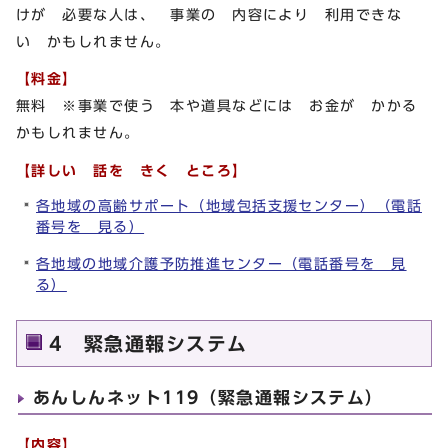
けが 必要な人は、 事業の 内容により 利用できな
い かもしれません。
【料金】
無料 ※事業で使う 本や道具などには お金が かかる
かもしれません。
【詳しい 話を きく ところ】
各地域の高齢サポート（地域包括支援センター）（電話
番号を 見る）
各地域の地域介護予防推進センター（電話番号を 見
る）
4 緊急通報システム
あんしんネット119（緊急通報システム）
【内容】