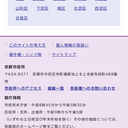
山科区
下京区
南区
右京区
西京区
伏見区
このサイトの考え方
個人情報の取扱い
著作権・リンク等
サイトマップ
京都市役所
〒604-8571 京都市中京区寺町通御池上る上本能寺前町488番
地
市役所へのアクセス
組織一覧
各部署へのお問い合わせ
開庁時間
市役所本庁舎：午前8時45分から午後5時30分
区役所・支所、出張所：午前9時から午後5時
（いずれも土日祝及び年末年始を除く）その他の施設については、
各施設のホームページ等をご覧ください。