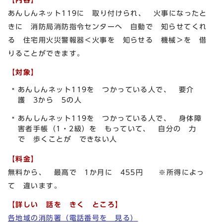
あんしんネット119に 取り付けられ、 火事になったと
きに 消防局消防指令センターへ 自動で 知らせてくれ
る 住宅用火災警報器＜火事を 知らせる 機械＞を 借
りることができます。
【対象】
あんしんネット119を つかっている人で、 要介
護 3から 5の人
あんしんネット119を つかっている人で、 身体障
害者手帳（1・2級）を もっていて、 自分の 力
で 歩くことが できない人
【料金】
無料から、 最高で 1か月に 455円 ※所得によっ
て 違います。
【詳しい 話を きく ところ】
各地域の消防署（電話番号を 見る）