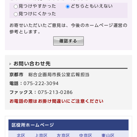
見つけやすかった
どちらともいえない
見つけにくかった
お寄せいただいたご意見は、今後のホームページ運営の
参考とします。
お問い合わせ先
京都市
総合企画局市長公室広報担当
電話：
075-222-3094
ファックス：
075-213-0286
お電話の際はお掛け間違いにご注意ください
区役所ホームページ
北区
上京区
左京区
中京区
東山区