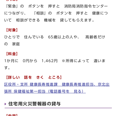
「緊急」の ボタンを 押すと 消防局消防指令センター
につながり、 「相談」の ボタンを 押すと 健康につ
いて 相談ができる 機械を 貸してもらえます。
【対象】
ひとりで 住んでいる 65歳以上の人や、 高齢者だけ
の 家庭
【料金】
1か月に 0円から 1,462円 ※所得によって 違いま
す。
【詳しい 話を きく ところ】
区役所・支所 健康長寿推進課 健康長寿推進担当、京北出
張所 保健福祉第一担当（電話番号を 見る）
住宅用火災警報器の貸与
【内容】