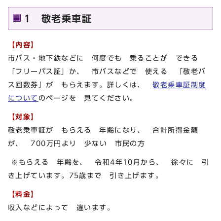
1 敬老乗車証
【内容】
市バス・地下鉄などに 何度でも 乗ることが できる
「フリーパス証」か、 市バスなどで 使える 「敬老バ
ス回数券」が もらえます。詳しくは、
敬老乗車証制度
について
のページを 見てください。
【対象】
敬老乗車証が もらえる 年齢になり、 合計所得金額
が、 700万円より 少ない 市民の方
※もらえる 年齢を、 令和4年10月から、 徐々に 引
き上げています。75歳まで 引き上げます。
【料金】
収入などによって 違います。