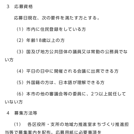
3 応募資格
応募日現在、次の要件を満たす方とする。
（1）市内に住民登録をしている方
（2）年齢18歳以上の方
（3）国及び地方公共団体の議員又は常勤の公務員でな
い方
（4）平日の日中に開催される会議に出席できる方
（5）外国籍の方は、日本語が理解できる方
（6）本市の他の審議会等の委員に、2つ以上就任して
いない方
4 募集方法等
（1） 各区役所・支所の地域力推進室まちづくり推進担
当等で募集案内を配布。応募用紙に必要事項を