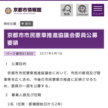
toggle
navigat
メニュー
現在位置：
表示
京都市市民憲章推進協議会委員公募
要領
2021年5月1日
ページ番号91850
1 公募目的
京都市市民憲章推進協議会において、市民の意見及び提
案等を広く求め、今後の市民憲章の推進に反映させるた
め、委員の一部を公募する。
2 募集人数及び任期
2名（任期：委嘱開始日から2年）