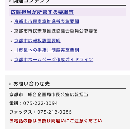
関連コンテンツ
広報担当が所管する要綱等
京都市市民憲章推進者表彰要綱
京都市市民憲章推進協議会委員公募要領
京都市広報板設置要綱
「市長への手紙」制度実施要綱
京都市ホームページ作成ガイドライン
お問い合わせ先
京都市
総合企画局市長公室広報担当
電話：
075-222-3094
ファックス：
075-213-0286
お電話の際はお掛け間違いにご注意ください