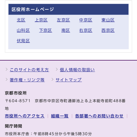
区役所ホームページ
北区
上京区
左京区
中京区
東山区
山科区
下京区
南区
右京区
西京区
伏見区
このサイトの考え方
個人情報の取扱い
著作権・リンク等
サイトマップ
京都市役所
〒604-8571 京都市中京区寺町通御池上る上本能寺前町488番
地
市役所へのアクセス
組織一覧
各部署へのお問い合わせ
開庁時間
市役所本庁舎：午前8時45分から午後5時30分