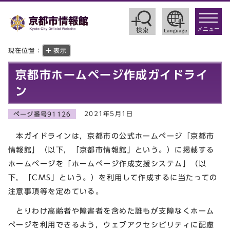
toggle
navigat
メニュー
現在位置：
表示
京都市ホームページ作成ガイドライ
ン
2021年5月1日
ページ番号91126
本ガイドラインは，京都市の公式ホームページ「京都市
情報館」（以下，「京都市情報館」という。）に掲載する
ホームページを「ホームページ作成支援システム」（以
下，「CMS」という。）を利用して作成するに当たっての
注意事項等を定めている。
とりわけ高齢者や障害者を含めた誰もが支障なくホーム
ページを利用できるよう，ウェブアクセシビリティに配慮