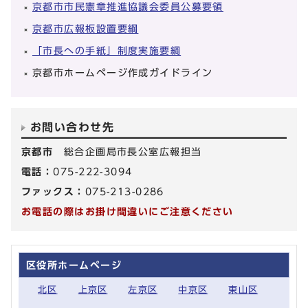
京都市市民憲章推進協議会委員公募要領
京都市広報板設置要綱
「市長への手紙」制度実施要綱
京都市ホームページ作成ガイドライン
お問い合わせ先
京都市
総合企画局市長公室広報担当
電話：
075-222-3094
ファックス：
075-213-0286
お電話の際はお掛け間違いにご注意ください
区役所ホームページ
北区
上京区
左京区
中京区
東山区