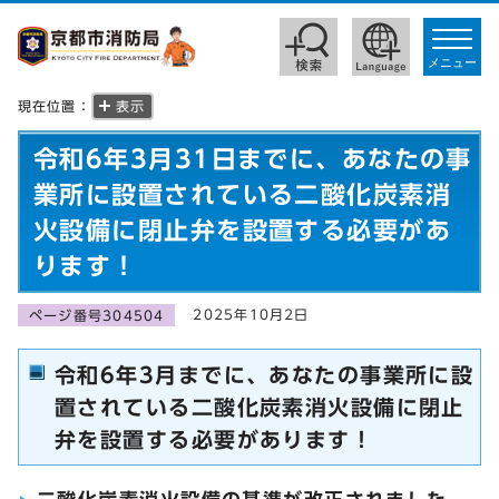
toggle
navigat
メニュー
現在位置：
表示
令和6年3月31日までに、あなたの事
業所に設置されている二酸化炭素消
火設備に閉止弁を設置する必要があ
ります！
2025年10月2日
ページ番号304504
令和6年3月までに、あなたの事業所に設
置されている二酸化炭素消火設備に閉止
弁を設置する必要があります！