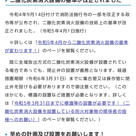
二酸化炭素消火設備の基準が改正されました
令和4年9月14日付けで消防法施行令の一部を改正する政
令等が公布され、二酸化炭素消火設備の技術上の基準が改
正されました。（令和5年4月1日施行）
※詳しくは「
令和5年4月から二酸化炭素消火設備の基準
が変わります！
」のページを御覧ください。
既に全域放出方式の二酸化炭素消火設備が設置されてい
る場合であっても、閉止弁の設置が義務となります。経過
措置期限（令和6年3月31日）までに集合管又は操作管に閉
止弁を設ける必要がありますので御注意ください。（この
ほかにも、標識の設置など措置が必要となります。詳しく
は「
令和5年3月31日までに標識等の設置が必要です！（二
酸化炭素消火設備を設置している防火対象物の関係者の皆
様へのお願い）
」のページを御覧ください。）
早めの計画及び設置をお願いします！