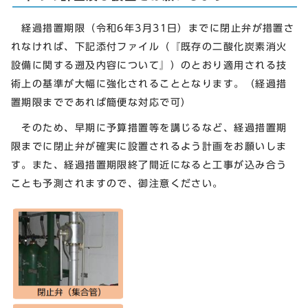
経過措置期限（令和6年3月31日）までに閉止弁が措置さ
れなければ、下記添付ファイル（『既存の二酸化炭素消火
設備に関する遡及内容について』）のとおり適用される技
術上の基準が大幅に強化されることとなります。（経過措
置期限までであれば簡便な対応で可）
そのため、早期に予算措置等を講じるなど、経過措置期
限までに閉止弁が確実に設置されるよう計画をお願いしま
す。また、経過措置期限終了間近になると工事が込み合う
ことも予測されますので、御注意ください。