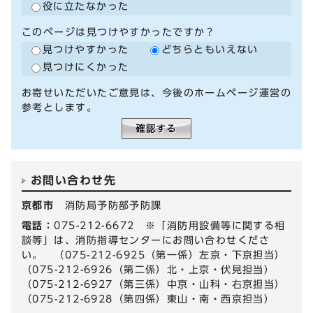
役に立たなかった
このページは見つけやすかったですか？
見つけやすかった
どちらともいえない
見つけにくかった
お寄せいただいたご意見は、今後のホームページ運営の
参考とします。
お問い合わせ先
京都市
消防局予防部予防課
電話：
075-212-6672 ※「消防用設備等に関する相
談等」は、消防指導センターにお問い合わせくださ
い。 （075-212-6925（第一係）左京・下京担当）
（075-212-6926（第二係）北・上京・伏見担当）
（075-212-6927（第三係）中京・山科・右京担当）
（075-212-6928（第四係）東山・南・西京担当）