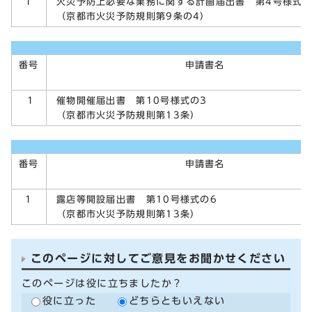
火災予防上必要な業務に関する計画届出書 第4号様式の
1
（京都市火災予防規則第9条の4）
番号
申請書名
催物開催届出書 第10号様式の3
1
（京都市火災予防規則第13条）
番号
申請書名
露店等開設届出書 第10号様式の6
1
（京都市火災予防規則第13条）
このページに対してご意見をお聞かせください
このページは役に立ちましたか？
役に立った
どちらともいえない