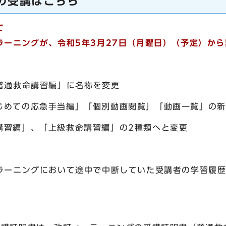
の受講はこちら
て
ラーニングが、令和5年3月27日（月曜日）（予定）か
普通救命講習編」に名称を変更
じめての応急手当編」「個別動画閲覧」「動画一覧」の新
講習編」、「上級救命講習編」の2種類へと変更
-ラーニングにおいて途中で中断していた受講者の学習履