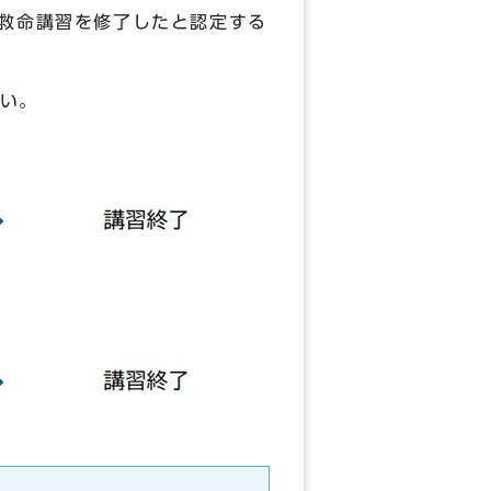
通救命講習を修了したと認定する
い。