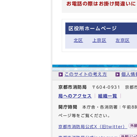
お電話の際はお掛け間違いに
区役所ホームページ
北区
上京区
左京区
このサイトの考え方
個人情
京都市消防局
〒604-0931 
局へのアクセス
組織一覧
開庁時間
本庁舎・各消防署：午前8
ページ等をご覧ください。
京都市消防局公式X（旧twitter）