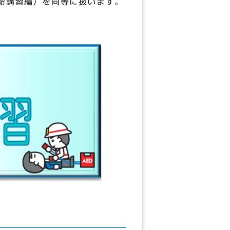
救命講習編）を同等に扱います。