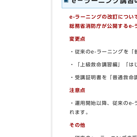
e－ラーニング講習
e-ラーニングの改訂につい
総務省消防庁が公開するe-
変更点
・従来のe-ラーニングを「
・「上級救命講習編」「は
・受講証明書を「普通救命
注意点
・運用開始以降、従来のe
れます。
その他