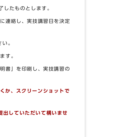
了したものとします。
署に連絡し、実技講習日を決定
さい。
れます。
証明書」を印刷し、実技講習の
くか、スクリーンショットで
ま提出していただいて構いませ