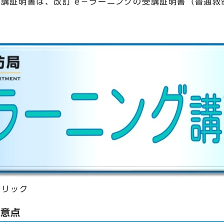
受講証明書は、改訂 e－ラーニングの受講証明書（普通
クリック
注意点