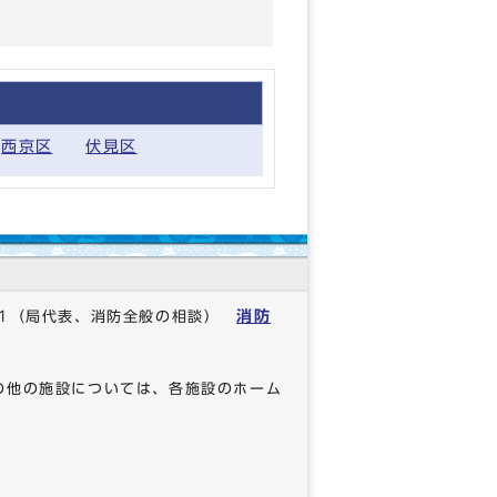
西京区
伏見区
消防
1
（局代表、消防全般の相談）
の他の施設については、各施設のホーム