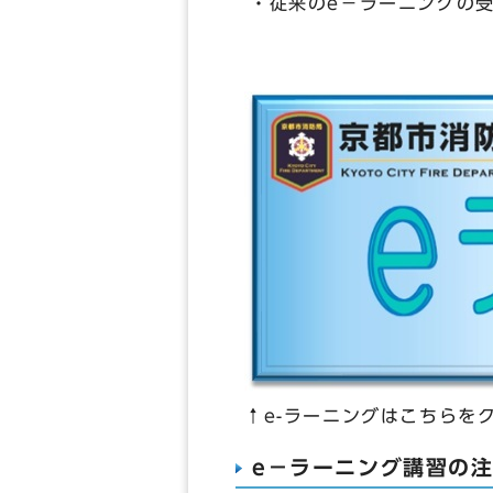
・従来のe－ラーニングの
↑e-ラーニングはこちらを
e－ラーニング講習の