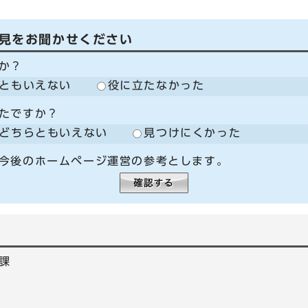
見をお聞かせください
か？
ともいえない
役に立たなかった
たですか？
どちらともいえない
見つけにくかった
今後のホームページ運営の参考とします。
課
5