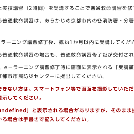
習と実技講習（2時間）を受講することで普通救命講習を修
よる普通救命講習は、あらかじめ京都市内の各消防署・分
－ラーニング講習修了後、概ね1か月以内に受講してくだ
よる普通救命講習の場合も、普通救命講習修了証が交付さ
は、e－ラーニング講習修了時に画面に表示される「受講
京都市市民防災センターに提出してください。
できない方は、スマートフォン等で画面を撮影していただ
提示してください。
undefined」と表示される場合がありますが、そのま
かる場合は手書きで記入してください。