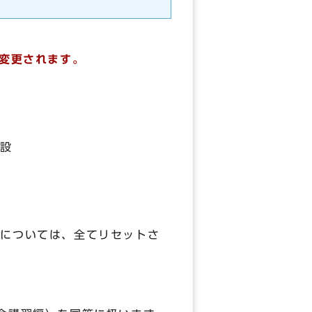
ら変更されます。
設
歴については、全てリセットさ