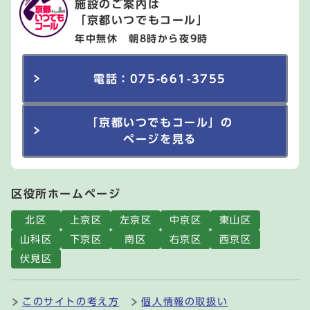
施設のご案内は
「京都いつでもコール」
年中無休 朝8時から夜9時
電話：075-661-3755
「京都いつでもコール」の
ページを見る
区役所ホームページ
北区
上京区
左京区
中京区
東山区
山科区
下京区
南区
右京区
西京区
伏見区
このサイトの考え方
個人情報の取扱い