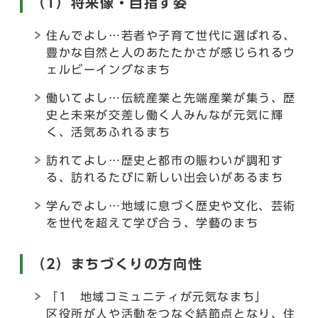
（1）将来像・目指す姿
住んでよし…若者や子育て世代に選ばれる、
豊かな自然と人のあたたかさが感じられるウ
ェルビーイングなまち
働いてよし…伝統産業と先端産業が集う、歴
史と未来が交差し働く人みんなが元気に輝
く、活気あふれるまち
訪れてよし…歴史と都市の賑わいが調和す
る、訪れるたびに新しい出会いがあるまち
学んでよし…地域に息づく歴史や文化、芸術
を世代を超えて学び合う、学藝のまち
（2）まちづくりの方向性
「1 地域コミュニティが元気なまち」
区役所が人や活動をつなぐ結節点となり、住