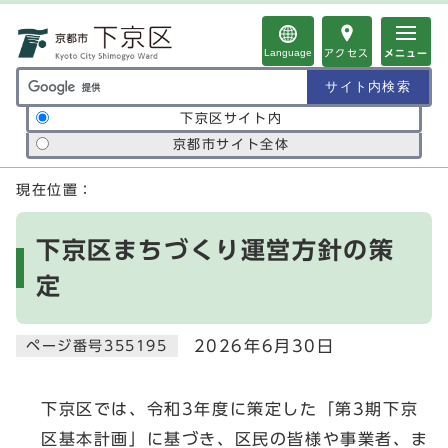
ページの先頭です
Language
アクセス
メニュー
サイト内検索の範囲
下京区サイト内
京都市サイト全体
ここから本文です
現在位置：
下京区まちづくり運営方針の策
定
2026年6月30日
ページ番号355195
下京区では、令和3年度に策定した「第3期下京
区基本計画」に基づき、区民の皆様や事業者、ま