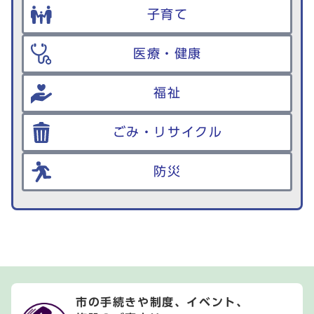
子育て
医療・健康
福祉
ごみ・リサイクル
防災
市の手続きや制度、イベント、