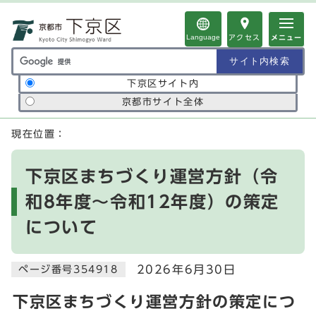
ページの先頭です
Language
アクセス
メニュー
サイト内検索の範囲
下京区サイト内
京都市サイト全体
ここから本文です
現在位置：
下京区まちづくり運営方針（令
和8年度～令和12年度）の策定
について
2026年6月30日
ページ番号354918
下京区まちづくり運営方針の策定につ