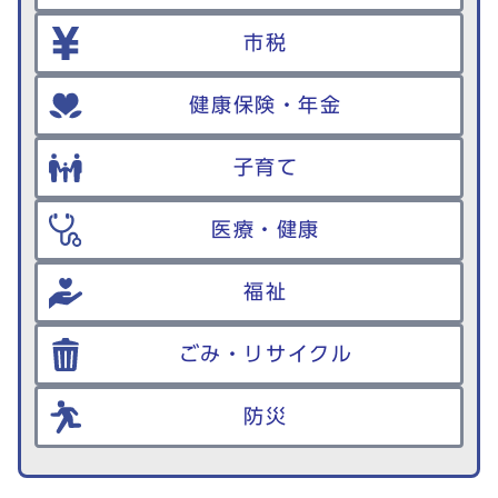
市税
健康保険・年金
子育て
医療・健康
福祉
ごみ・リサイクル
防災