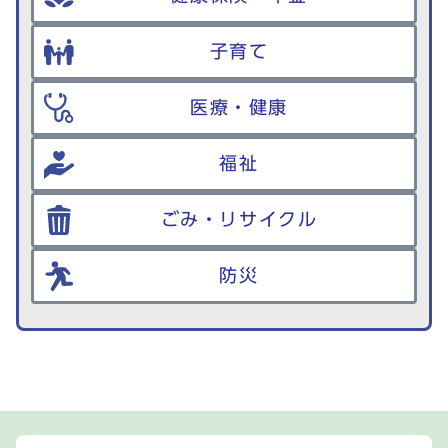
子育て
医療・健康
福祉
ごみ・リサイクル
防災