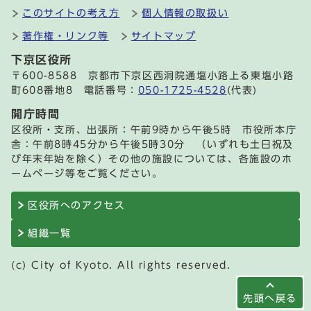
このサイトの考え方
個人情報の取扱い
著作権・リンク等
サイトマップ
下京区役所
〒600-8588 京都市下京区西洞院通塩小路上る東塩小路
町608番地8 電話番号：
050-1725-4528
(代表)
開庁時間
区役所・支所、出張所：午前9時から午後5時 市役所本庁
舎：午前8時45分から午後5時30分 （いずれも土日祝及
び年末年始を除く）その他の施設については、各施設のホ
ームページ等をご覧ください。
区役所へのアクセス
組織一覧
(c) City of Kyoto. All rights reserved.
先頭へ戻る