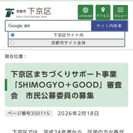
ページの先頭です
Language
アクセス
メニュー
サイト内検索の範囲
下京区サイト内
京都市サイト全体
ここから本文です
現在位置：
下京区まちづくりサポート事業
「SHIMOGYO＋GOOD」審査
会 市民公募委員の募集
2026年2月18日
ページ番号350115
下京区では、平成24年度から、区民の方々等が