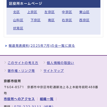
区役所ホームページ
北区
上京区
左京区
中京区
東山区
山科区
下京区
南区
右京区
西京区
伏見区
報道発表資料(2025年7月)の全一覧に戻る
このサイトの考え方
個人情報の取扱い
著作権・リンク等
サイトマップ
京都市役所
〒604-8571 京都市中京区寺町通御池上る上本能寺前町488番
地
市役所へのアクセス
組織一覧
電話：
075-222-3111（代表）