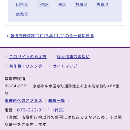
山科区
下京区
南区
右京区
西京区
伏見区
報道発表資料(2025年11月)の全一覧に戻る
このサイトの考え方
個人情報の取扱い
著作権・リンク等
サイトマップ
京都市役所
〒604-8571 京都市中京区寺町通御池上る上本能寺前町488番
地
市役所へのアクセス
組織一覧
電話：
075-222-3111（代表）
（注意）市役所庁舎以外の部署には転送できないため、その電
話番号をご案内します。