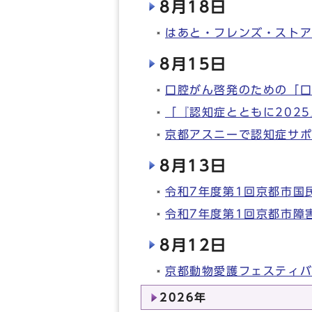
8月18日
はあと・フレンズ・ストア
8月15日
口腔がん啓発のための「
「『認知症とともに202
京都アスニーで認知症サ
8月13日
令和7年度第1回京都市国
令和7年度第1回京都市障
8月12日
京都動物愛護フェスティバル（Ky
2026年