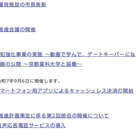
優良施設の市長表彰
推進会議の開催
知強化事業の実施 ～動画で学んで、ゲートキーパーにな
画の公開 ～京都薬科大学と協働～
ー
和7年9月6日に開催します。
スマートフォン用アプリによるキャッシュレス決済の開始
推進計画策定に係る第2回部会の開催について
音声応答電話サービスの導入