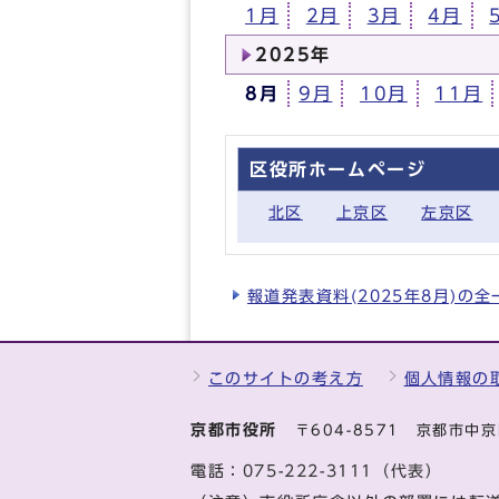
1月
2月
3月
4月
2025年
8月
9月
10月
11月
区役所ホームページ
北区
上京区
左京区
報道発表資料(2025年8月)の
このサイトの考え方
個人情報の
京都市役所
〒604-8571 京都市
電話：
075-222-3111（代表）