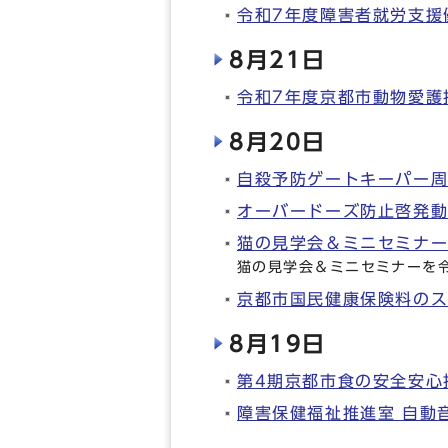
令和7年度障害者就労支援
8月21日
令和7年度京都市動物愛護
8月20日
自殺予防ゲートキーパー周
オーバードーズ防止啓発動
猫の見学会＆ミニセミナ
猫の見学会＆ミニセミナーを令
京都市国民健康保険料の
8月19日
第4期京都市食の安全安心
障害保健福祉推進室 自動