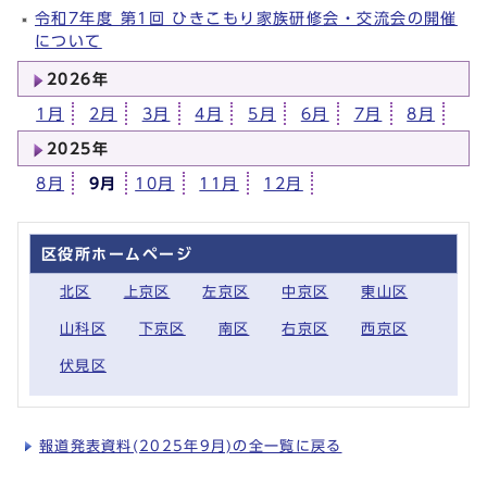
令和7年度 第1回 ひきこもり家族研修会・交流会の開催
について
2026年
1月
2月
3月
4月
5月
6月
7月
8月
2025年
8月
9月
10月
11月
12月
区役所ホームページ
北区
上京区
左京区
中京区
東山区
山科区
下京区
南区
右京区
西京区
伏見区
報道発表資料(2025年9月)の全一覧に戻る