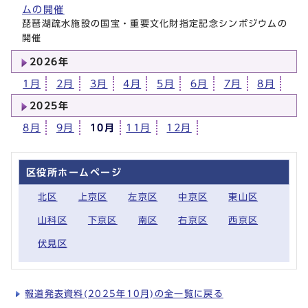
ムの開催
琵琶湖疏水施設の国宝・重要文化財指定記念シンポジウムの
開催
2026年
1月
2月
3月
4月
5月
6月
7月
8月
2025年
8月
9月
10月
11月
12月
区役所ホームページ
北区
上京区
左京区
中京区
東山区
山科区
下京区
南区
右京区
西京区
伏見区
報道発表資料(2025年10月)の全一覧に戻る