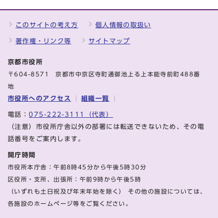
このサイトの考え方
個人情報の取扱い
著作権・リンク等
サイトマップ
京都市役所
〒604-8571 京都市中京区寺町通御池上る上本能寺前町488番
地
市役所へのアクセス
組織一覧
電話：
075-222-3111（代表）
（注意）市役所庁舎以外の部署には転送できないため、その電
話番号をご案内します。
開庁時間
市役所本庁舎：午前8時45分から午後5時30分
区役所・支所、出張所：午前9時から午後5時
（いずれも土日祝及び年末年始を除く） その他の施設については、
各施設のホームページ等をご覧ください。