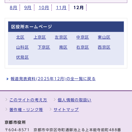
8月
9月
10月
11月
12月
区役所ホームページ
北区
上京区
左京区
中京区
東山区
山科区
下京区
南区
右京区
西京区
伏見区
報道発表資料(2025年12月)の全一覧に戻る
このサイトの考え方
個人情報の取扱い
著作権・リンク等
サイトマップ
京都市役所
〒604-8571 京都市中京区寺町通御池上る上本能寺前町488番