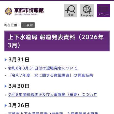
toggle
navigat
メニュー
現在位置：
表示
上下水道局 報道発表資料（2026年
3月）
3月31日
令和8年3月31日付け退職発令について
「令和7年度 水に関する意識調査」の調査結果
3月30日
令和8年度組織改正及び人事異動（概要）について
3月26日
京都市上下水道局元東山営業所 入居事業者の募集