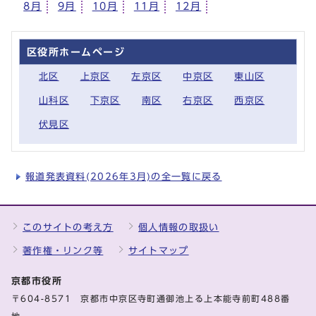
8月
9月
10月
11月
12月
区役所ホームページ
北区
上京区
左京区
中京区
東山区
山科区
下京区
南区
右京区
西京区
伏見区
報道発表資料(2026年3月)の全一覧に戻る
このサイトの考え方
個人情報の取扱い
著作権・リンク等
サイトマップ
京都市役所
〒604-8571 京都市中京区寺町通御池上る上本能寺前町488番