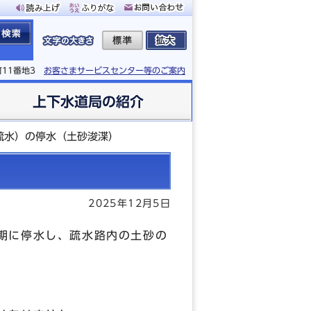
町11番地3
お客さまサービスセンター等のご案内
上下水道局の紹介
疏水）の停水（土砂浚渫）
2025年12月5日
期に停水し、疏水路内の土砂の