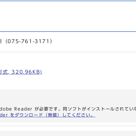
075-761-3171）
, 320.96KB)
dobe Reader が必要です。同ソフトがインストールされて
eader をダウンロード（無償）してください。