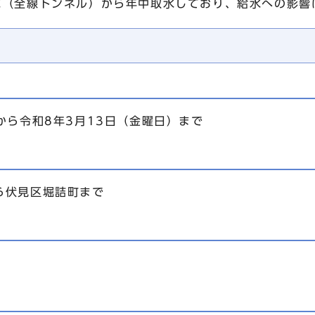
水（全線トンネル）から年中取水しており、給水への影響
から令和8年3月13日（金曜日）まで
ら伏見区堀詰町まで