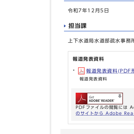
令和7年12月5日
担当課
上下水道局水道部疏水事務所（
報道発表資料
報道発表資料(PDF形式
報道発表資料
PDFファイルの閲覧には A
のサイトから Adobe R