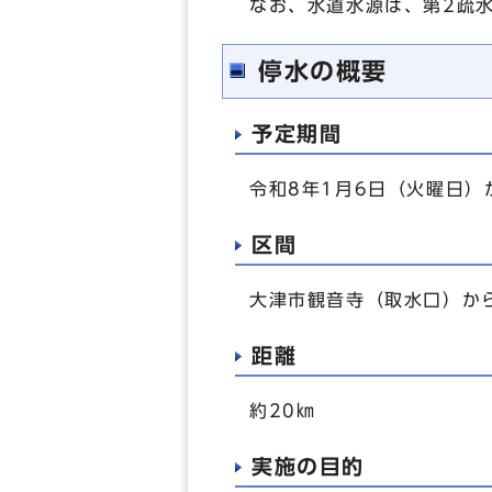
なお、水道水源は、第2疏
停水の概要
予定期間
令和8年1月6日（火曜日）
区間
大津市観音寺（取水口）か
距離
約20㎞
実施の目的