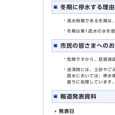
冬期に停水する理由
渇水時期である冬期は
冬期は第1疏水の水を
市民の皆さまへのお
危険ですから、琵琶湖
浚渫時には、土砂やご
疏水においては、停水
直ちに処理しています
報道発表資料
発表日