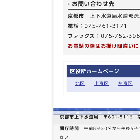
お問い合わせ先
京都市
上下水道局水道部疏
電話：
075-761-3171
ファックス：
075-752-30
お電話の際はお掛け間違いに
区役所ホームページ
北区
上京区
左京区
京都市上下水道局
〒601-811
開庁時間
午前8時30分から午後5
さい。