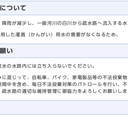
について
、降雨が減少し、一級河川の白川から疏水路へ流入する水
使用した灌漑（かんがい）用水の需要がなくなるため。
願い
疏水の水路内には立ち入らないでください。
みに混じって、自転車、バイク、家電製品等の不法投棄物
期間中を含め、毎日不法投棄対策のパトロールを行い、不
。疏水路の適切な維持管理に御協力をよろしくお願いしま