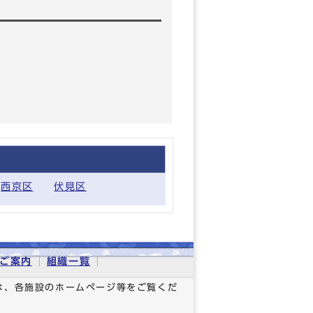
西京区
伏見区
ご案内
組織一覧
は、各施設のホームページ等をご覧くだ