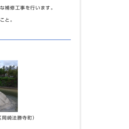
な補修工事を行います。
こと。
区岡崎法勝寺町）